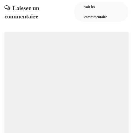
Laissez un
voir les
commentaire
commmentaire