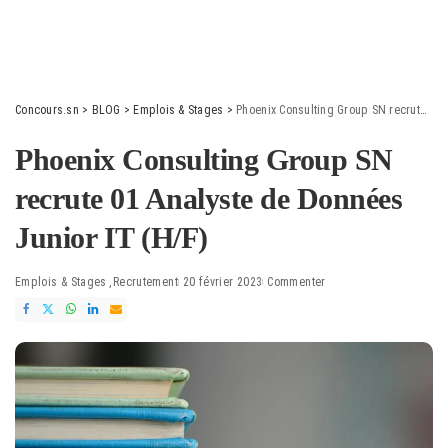
Concours.sn
>
BLOG
>
Emplois & Stages
>
Phoenix Consulting Group SN recrute 01 Analyste de Données Junior IT (H/F)
Phoenix Consulting Group SN
recrute 01 Analyste de Données
Junior IT (H/F)
Emplois & Stages
Recrutement
20 février 2023
Commenter