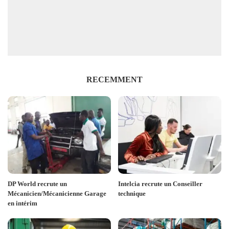
RECEMMENT
DP World recrute un
Intelcia recrute un Conseiller
Mécanicien/Mécanicienne Garage
technique
en intérim