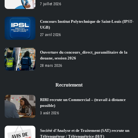
7 juillet 2026
Concours Institut Polytechnique de Saint-Louis (IPST-
UGB)
27 avril 2026
Ouverture du concours_direct_paramilitaire de la
douane, session 2026
28 mars 2026
Recrutement
RIRI recrute un Commercial – (travail à distance
possible)
3 août 2026
Société d’Analyse et de Traitement (SAT) recrute un
Téléenquêteur / Téléenquêtrice (H/F)