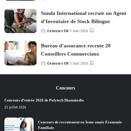
Posted
by
Sunda International recrute un Agent
d’Inventaire de Stock Bilingue
Concours SN
3 août 2026
Posted
by
Bureau d’assurance recrute 20
Conseillers Commerciaux
Concours SN
3 août 2026
Posted
by
Concours
Concours d’entrée 2026 de Polytech Diamniadio
23 juillet 2026
Concours de recrutement en 3eme année Économie
Familiale