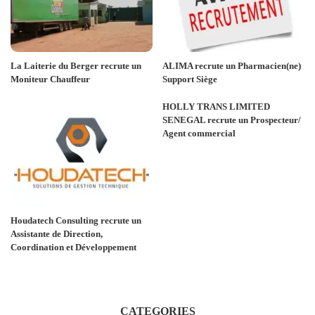
La Laiterie du Berger recrute un
ALIMA recrute un Pharmacien(ne)
Moniteur Chauffeur
Support Siège
HOLLY TRANS LIMITED
SENEGAL recrute un Prospecteur/
Agent commercial
Houdatech Consulting recrute un
Assistante de Direction,
Coordination et Développement
CATEGORIES