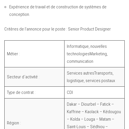
Expérience de travail et de construction de systèmes de
conception.
Critères de l’annonce pour le poste : Senior Product Designer
Informatique, nouvelles
Métier :
technologiesMarketing,
communication
Services autresTransports,
Secteur d´activité :
logistique, services postaux
Type de contrat :
CDI
Dakar – Diourbel – Fatick –
Kaffrine – Kaolack – Kédougou
– Kolda – Louga – Matam –
Région :
Saint-Louis – Sédhiou –