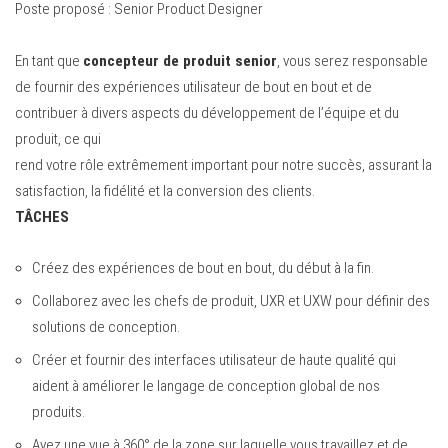
Poste proposé : Senior Product Designer
En tant que
concepteur de produit senior
, vous serez responsable
de fournir des expériences utilisateur de bout en bout et de
contribuer à divers aspects du développement de l’équipe et du
produit, ce qui
rend votre rôle extrêmement important pour notre succès, assurant la
satisfaction, la fidélité et la conversion des clients.
TÂCHES
Créez des expériences de bout en bout, du début à la fin.
Collaborez avec les chefs de produit, UXR et UXW pour définir des
solutions de conception.
Créer et fournir des interfaces utilisateur de haute qualité qui
aident à améliorer le langage de conception global de nos
produits.
Ayez une vue à 360° de la zone sur laquelle vous travaillez et de