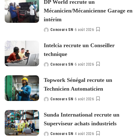
DP World recrute un
Mécanicien/Mécanicienne Garage en
intérim
Concours SN
6 août 2026
Posted
by
Intelcia recrute un Conseiller
technique
Concours SN
6 août 2026
Posted
by
Topwork Sénégal recrute un
Technicien Automaticien
Concours SN
6 août 2026
Posted
by
Sunda International recrute un
Superviseur achats industriels
Concours SN
4 août 2026
Posted