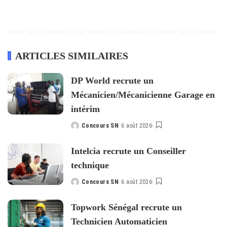
ARTICLES SIMILAIRES
DP World recrute un
Mécanicien/Mécanicienne Garage en
intérim
Concours SN
6 août 2026
Posted
by
Intelcia recrute un Conseiller
technique
Concours SN
6 août 2026
Posted
by
Topwork Sénégal recrute un
Technicien Automaticien