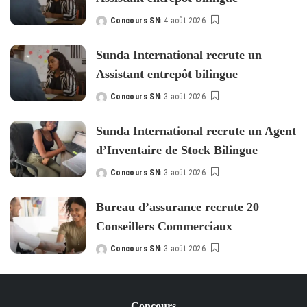
Concours SN
4 août 2026
Posted
by
Sunda International recrute un
Assistant entrepôt bilingue
Concours SN
3 août 2026
Posted
by
Sunda International recrute un Agent
d’Inventaire de Stock Bilingue
Concours SN
3 août 2026
Posted
by
Bureau d’assurance recrute 20
Conseillers Commerciaux
Concours SN
3 août 2026
Posted
by
Concours