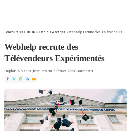
Concours.sn
>
BLOG
>
Emplois & Stages
>
Webhelp recrute des Télévendeurs Expérimentés
Webhelp recrute des
Télévendeurs Expérimentés
Emplois & Stages
Recrutement
6 février 2023
Commenter