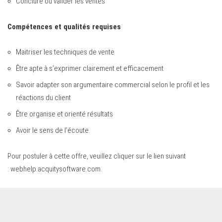
Conclure ou valider les ventes
Compétences et qualités requises
Maitriser les techniques de vente
Être apte à s’exprimer clairement et efficacement
Savoir adapter son argumentaire commercial selon le profil et les
réactions du client
Être organise et orienté résultats
Avoir le sens de l’écoute.
Pour postuler à cette offre, veuillez cliquer sur le lien suivant
:
webhelp.acquitysoftware.com
.