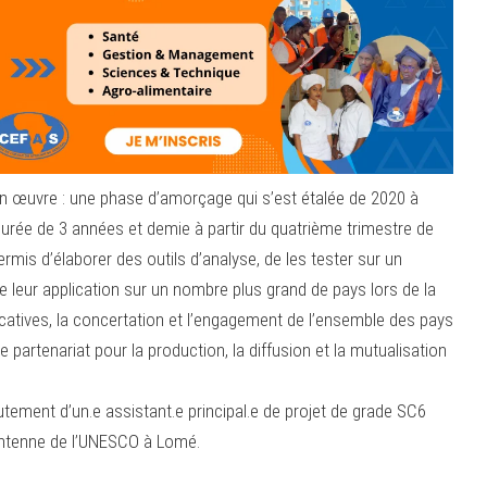
en œuvre : une phase d’amorçage qui s’est étalée de 2020 à
durée de 3 années et demie à partir du quatrième trimestre de
mis d’élaborer des outils d’analyse, de les tester sur un
e leur application sur un nombre plus grand de pays lors de la
ucatives, la concertation et l’engagement de l’ensemble des pays
partenariat pour la production, la diffusion et la mutualisation
utement d’un.e assistant.e principal.e de projet de grade SC6
’antenne de l’UNESCO à Lomé.