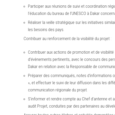
Participer aux réunions de suivi et coordination rég
l’éducation du bureau de l’UNESCO à Dakar concern
Réaliser la veille stratégique sur les initiatives si
les besoins des pays.
Contribuer au renforcement de la visibilité du projet :
Contribuer aux actions de promotion et de visibilité 
d’évènements pertinents, avec le concours des pe
Dakar en relation avec la Responsable de communica
Préparer des communiqués, notes d’informations ou 
», et effectuer le suivi de leur diffusion dans les d
communication régionale du projet.
S’informer et rendre compte au Chef d’antenne et au 
audit Projet, conduites par des partenaires au dév