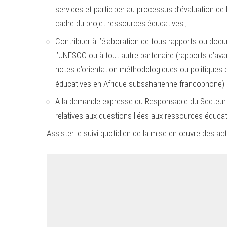
services et participer au processus d’évaluation de l
cadre du projet ressources éducatives ;
Contribuer à l’élaboration de tous rapports ou docu
l’UNESCO ou à tout autre partenaire (rapports d’av
notes d’orientation méthodologiques ou politiques 
éducatives en Afrique subsaharienne francophone)
A la demande expresse du Responsable du Secteur de
relatives aux questions liées aux ressources éducat
Assister le suivi quotidien de la mise en œuvre des acti