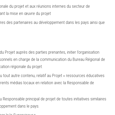
ionale du projet et aux réunions internes du secteur de
ant la mise en œuvre du projet
milaires des partenaires au développement dans les pays ainsi que
du Projet auprès des parties prenantes, initier l’organisation
rsonnels en charge de la communication du Bureau Régional de
tion régionale du projet.
tout autre contenu, relatif au Projet « ressources éducatives
ifférents médias locaux en relation avec la Responsable de
Responsable principal de projet de toutes initiatives similaires
eloppement dans le pays.