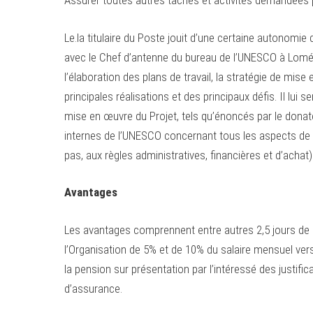
Assurer toutes autres tâches et activités demandées pa
Le.la titulaire du Poste jouit d’une certaine autonomie d
avec le Chef d’antenne du bureau de l’UNESCO à Lomé e
l’élaboration des plans de travail, la stratégie de mise
principales réalisations et des principaux défis. Il lui
mise en œuvre du Projet, tels qu’énoncés par le donat
internes de l’UNESCO concernant tous les aspects de l
pas, aux règles administratives, financières et d’achat
Avantages
Les avantages comprennent entre autres 2,5 jours de 
l’Organisation de 5% et de 10% du salaire mensuel ver
la pension sur présentation par l’intéressé des justifica
d’assurance.