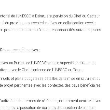
ectoriel de l’UNESCO à Dakar, la supervision du Chef du Secteur
pal du projet ressources éducatives en collaboration avec le
 du poste assumera les rôles et responsabilités suivantes, sans
t Ressources éducatives :
atives au Bureau de l’UNESCO sous la supervision directe du
tives avec le Chef d’antenne de l’UNESCO au Togo ;
nuels et plans budgétaires détaillés de la mise en œuvre et du
de projet pertinentes avec les contextes des pays bénéficiaires
’activité et des termes de référence, notamment ceux relatives
évènements, la passation de contrats d’acquisition de biens et