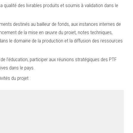
a qualité des livrables produits et soumis à validation dans le
ments destinés au bailleur de fonds, aux instances internes de
ancement de la mise en œuvre du proiet, notes techniques,
dans le domaine de la production et la diffusion des ressources
 l’éducation, participer aux réunions stratégiques des PTF
ives dans le pays.
vités du projet :