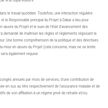
r le.la Superviseur.e.
ans le travail quotidien. Toutefois, une interaction régulière
t le Responsable principal du Projet à Dakar a lieu pour
 en œuvre du Projet et le suivi de l’état d’avancement des
 sera demandé de maîtriser les règles et règlements régissant la
eur. Une bonne compréhension de la politique et des directives
a mise en œuvre du Projet (cela concerne, mais ne se limite
) sera également requise.
congés annuels par mois de services, d’une contribution de
sée en sus au titre respectivement de l’assurance maladie et de
tifs de son affiliation à un régime privé de retraite et/ou