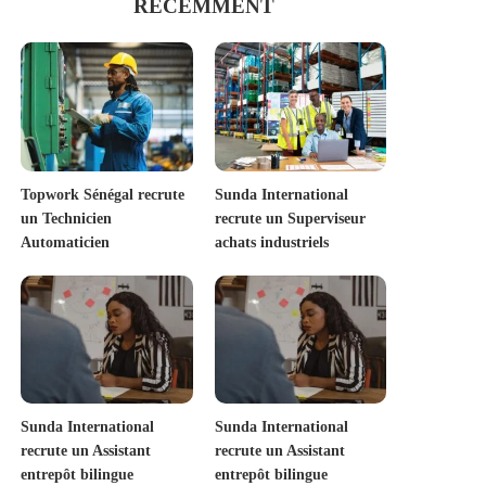
RECEMMENT
Topwork Sénégal recrute
Sunda International
un Technicien
recrute un Superviseur
Automaticien
achats industriels
Sunda International
Sunda International
recrute un Assistant
recrute un Assistant
entrepôt bilingue
entrepôt bilingue