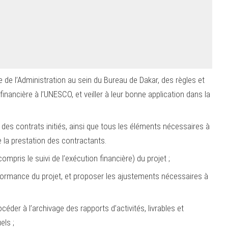
e de l’Administration au sein du Bureau de Dakar, des règles et
inancière à l’UNESCO, et veiller à leur bonne application dans la
es contrats initiés, ainsi que tous les éléments nécessaires à
de la prestation des contractants.
compris le suivi de l’exécution financière) du projet ;
ormance du projet, et proposer les ajustements nécessaires à
céder à l’archivage des rapports d’activités, livrables et
els ;