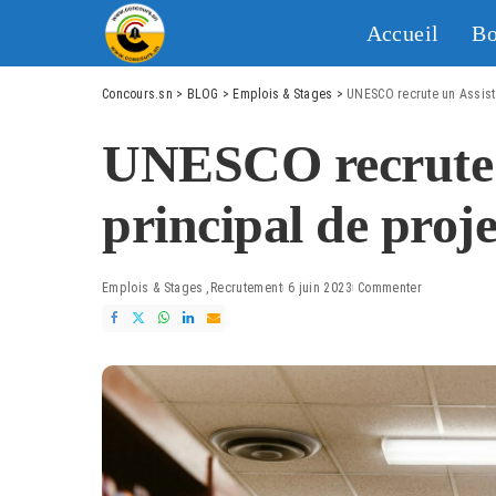
Accueil
Bo
Concours.sn
>
BLOG
>
Emplois & Stages
>
UNESCO recrute un Assista
UNESCO recrute 
principal de proje
Emplois & Stages
Recrutement
6 juin 2023
Commenter