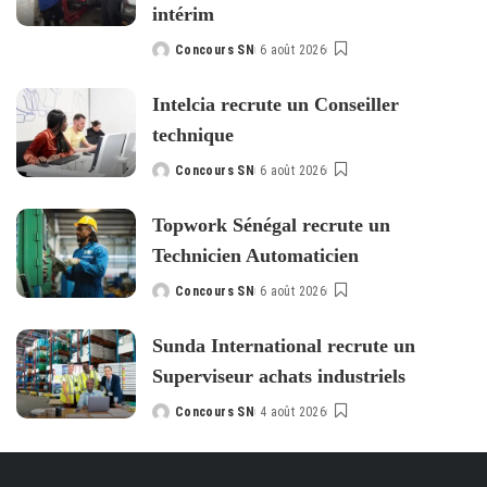
intérim
Concours SN
6 août 2026
Posted
by
Intelcia recrute un Conseiller
technique
Concours SN
6 août 2026
Posted
by
Topwork Sénégal recrute un
Technicien Automaticien
Concours SN
6 août 2026
Posted
by
Sunda International recrute un
Superviseur achats industriels
Concours SN
4 août 2026
Posted
by