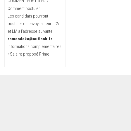
COMMENT POSTULER ?
Comment postuler
Les candidats pourront
postuler en envoyant leurs CV
et LM à l’adresse suivante:
romeodeka@outlook.fr
Informations complémentaires
• Salaire proposé Prime