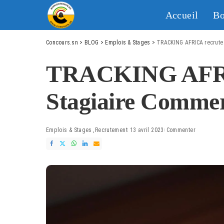
Accueil
Bo
Concours.sn
>
BLOG
>
Emplois & Stages
>
TRACKING AFRICA recrute 
TRACKING AFRI
Stagiaire Commer
Emplois & Stages
Recrutement
13 avril 2023
Commenter