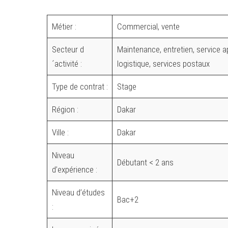
Métier :
Commercial, vente
Secteur d
Maintenance, entretien, service
´activité :
logistique, services postaux
Type de contrat :
Stage
Région :
Dakar
Ville :
Dakar
Niveau
Débutant < 2 ans
d’expérience :
Niveau d’études
Bac+2
: