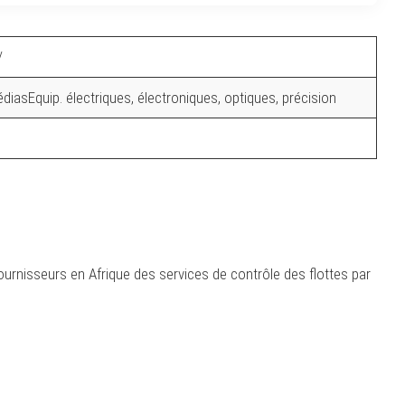
/
iasEquip. électriques, électroniques, optiques, précision
nisseurs en Afrique des services de contrôle des flottes par