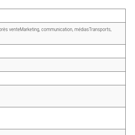
 après venteMarketing, communication, médiasTransports,