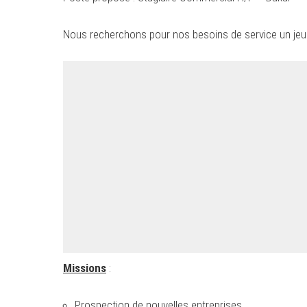
Nous recherchons pour nos besoins de service un je
Missions
:
Prospection de nouvelles entreprises