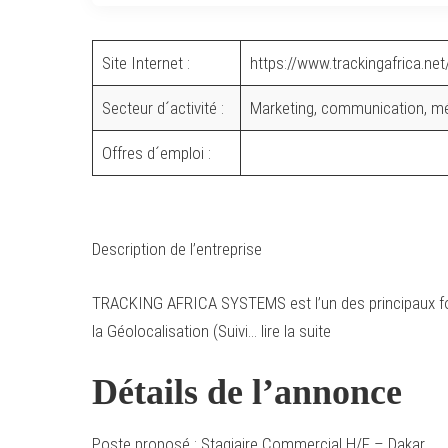
Site Internet :
https://www.trackingafrica.net
Secteur d´activité :
Marketing, communication, méd
Offres d´emploi :
Description de l’entreprise
TRACKING AFRICA SYSTEMS est l’un des principaux four
la Géolocalisation (Suivi… lire la suite
Détails de l’annonce
Poste proposé : Stagiaire Commercial H/F – Dakar