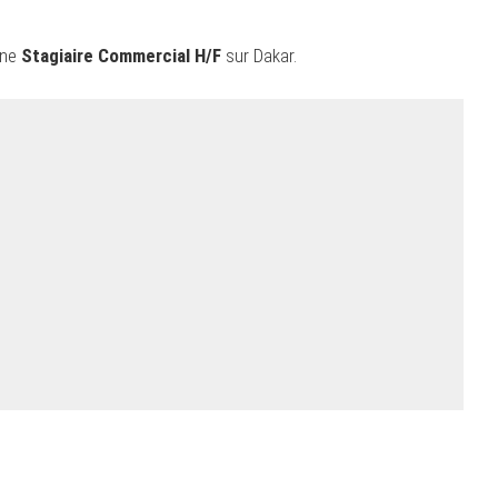
une
Stagiaire Commercial H/F
sur Dakar.