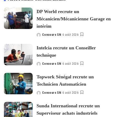
DP World recrute un
Mécanicien/Mécanicienne Garage en
intérim
Concours SN
6 août 2026
Posted
by
Intelcia recrute un Conseiller
technique
Concours SN
6 août 2026
Posted
by
Topwork Sénégal recrute un
Technicien Automaticien
Concours SN
6 août 2026
Posted
by
Sunda International recrute un
Superviseur achats industriels