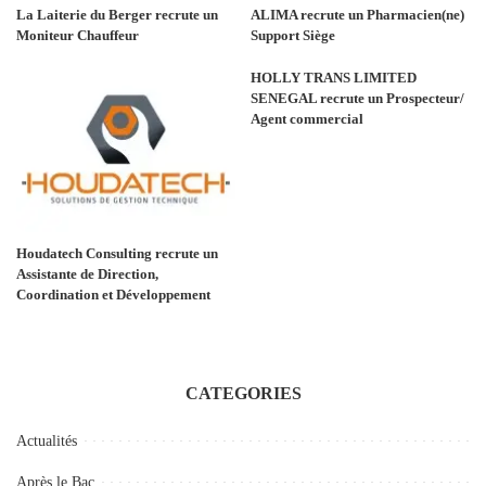
La Laiterie du Berger recrute un
ALIMA recrute un Pharmacien(ne)
Moniteur Chauffeur
Support Siège
HOLLY TRANS LIMITED
SENEGAL recrute un Prospecteur/
Agent commercial
Houdatech Consulting recrute un
Assistante de Direction,
Coordination et Développement
CATEGORIES
Actualités
Après le Bac