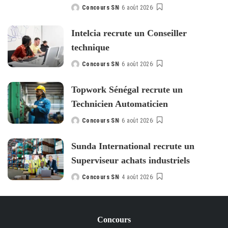
Concours SN
6 août 2026
Posted
by
Intelcia recrute un Conseiller
technique
Concours SN
6 août 2026
Posted
by
Topwork Sénégal recrute un
Technicien Automaticien
Concours SN
6 août 2026
Posted
by
Sunda International recrute un
Superviseur achats industriels
Concours SN
4 août 2026
Posted
by
Concours