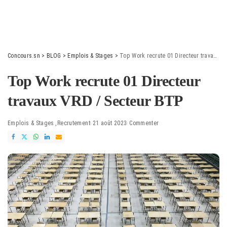
Concours.sn
>
BLOG
>
Emplois & Stages
>
Top Work recrute 01 Directeur travaux VRD / Secteur BTP
Top Work recrute 01 Directeur
travaux VRD / Secteur BTP
Emplois & Stages
Recrutement
21 août 2023
Commenter