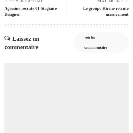
PREVIOUS ARTICLE
NEXT ARTICLE
Agrosine recrute 01 Stagiaire
Le groupe Kirene recrute
Désigner
massivement
Laissez un
voir les
commentaire
commmentaire