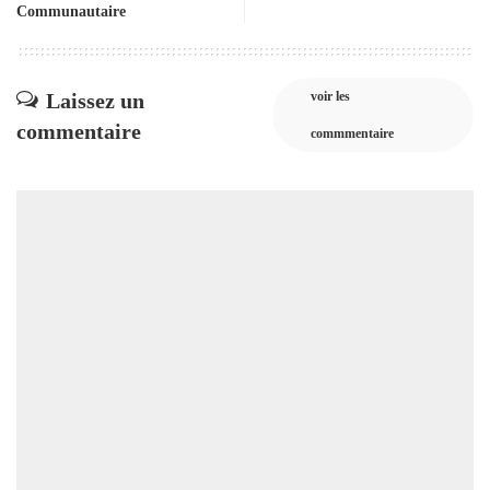
Communautaire
Laissez un
voir les
commentaire
commmentaire