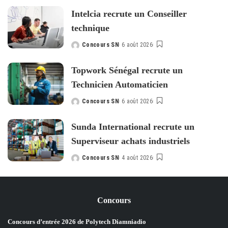
by
Intelcia recrute un Conseiller
technique
Concours SN
6 août 2026
Posted
by
Topwork Sénégal recrute un
Technicien Automaticien
Concours SN
6 août 2026
Posted
by
Sunda International recrute un
Superviseur achats industriels
Concours SN
4 août 2026
Posted
by
Concours
Concours d’entrée 2026 de Polytech Diamniadio