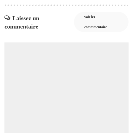
Laissez un
voir les
commentaire
commmentaire