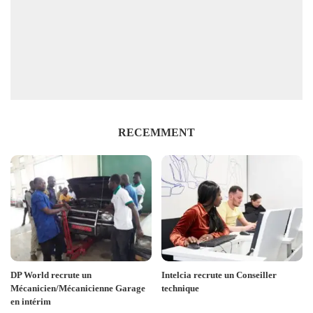
RECEMMENT
DP World recrute un
Intelcia recrute un Conseiller
Mécanicien/Mécanicienne Garage
technique
en intérim