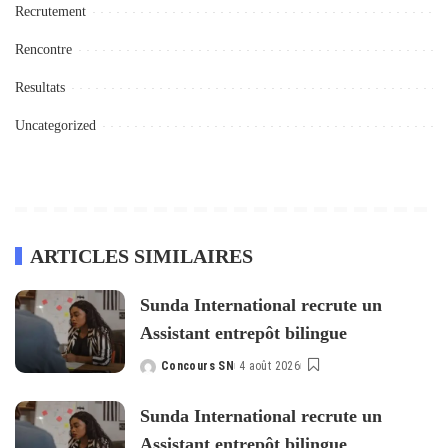
Recrutement
Rencontre
Resultats
Uncategorized
ARTICLES SIMILAIRES
Sunda International recrute un
Assistant entrepôt bilingue
Concours SN
4 août 2026
Posted
by
Sunda International recrute un
Assistant entrepôt bilingue