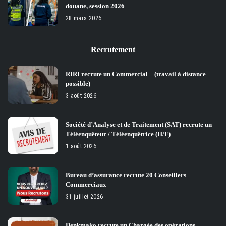
douane, session 2026
28 mars 2026
Recrutement
RIRI recrute un Commercial – (travail à distance
possible)
3 août 2026
Société d’Analyse et de Traitement (SAT) recrute un
Téléenquêteur / Téléenquêtrice (H/F)
1 août 2026
Bureau d’assurance recrute 20 Conseillers
Commerciaux
31 juillet 2026
Denkmako recrute un Chargée des opérations