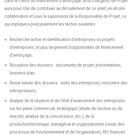
Dans le cadre du financement d’amorçage, le/la Chargé(e) de Projet
aura pour rôle de contribuer au déroulement de ce volet, en étroite
collaboration et sous la supervision de la Responsable de Projet, ce
qui impliquera principalement les tâches suivantes :
Recherche active et identification d’entreprises ou projets
d’entreprises, et plus largement d’opportunités de financement
d’amorçage,
Réception des dossiers : documents de projet, présentations,
business plan,
Revue initiale des dossiers : visite des entreprises, rencontre des
entrepreneurs,
Analyse de la situation et de l’état d’avancement des entreprises
sur les plans commercial, stratégique (étude de secteur ou de
marché, analyse de la concurrence, etc.), de la
production/technique, managérial et organisationnel (revue des
processus de fonctionnement et de l’organisation), RH, financier