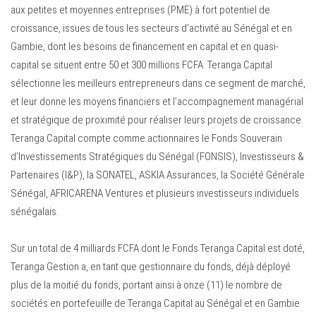
aux petites et moyennes entreprises (PME) à fort potentiel de
croissance, issues de tous les secteurs d’activité au Sénégal et en
Gambie, dont les besoins de financement en capital et en quasi-
capital se situent entre 50 et 300 millions FCFA. Teranga Capital
sélectionne les meilleurs entrepreneurs dans ce segment de marché,
et leur donne les moyens financiers et l’accompagnement managérial
et stratégique de proximité pour réaliser leurs projets de croissance.
Teranga Capital compte comme actionnaires le Fonds Souverain
d’Investissements Stratégiques du Sénégal (FONSIS), Investisseurs &
Partenaires (I&P), la SONATEL, ASKIA Assurances, la Société Générale
Sénégal, AFRICARENA Ventures et plusieurs investisseurs individuels
sénégalais.
Sur un total de 4 milliards FCFA dont le Fonds Teranga Capital est doté,
Teranga Gestion a, en tant que gestionnaire du fonds, déjà déployé
plus de la moitié du fonds, portant ainsi à onze (11) le nombre de
sociétés en portefeuille de Teranga Capital au Sénégal et en Gambie