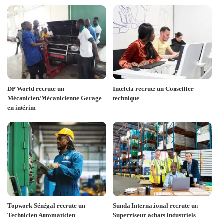
DP World recrute un
Intelcia recrute un Conseiller
Mécanicien/Mécanicienne Garage
technique
en intérim
Topwork Sénégal recrute un
Sunda International recrute un
Technicien Automaticien
Superviseur achats industriels