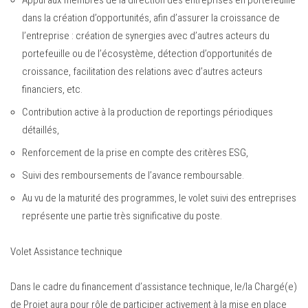
Appui aux membres de la direction des entreprises en portefeuille
dans la création d’opportunités, afin d’assurer la croissance de
l’entreprise : création de synergies avec d’autres acteurs du
portefeuille ou de l’écosystème, détection d’opportunités de
croissance, facilitation des relations avec d’autres acteurs
financiers, etc.
Contribution active à la production de reportings périodiques
détaillés,
Renforcement de la prise en compte des critères ESG,
Suivi des remboursements de l’avance remboursable.
Au vu de la maturité des programmes, le volet suivi des entreprises
représente une partie très significative du poste.
Volet Assistance technique
Dans le cadre du financement d’assistance technique, le/la Chargé(e)
de Projet aura pour rôle de participer activement à la mise en place