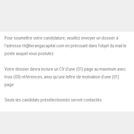
Pour soumettre votre candidature, veuillez envoyer un dossier à
l’adresse
rh@terangacapital.com
en précisant dans l’objet du mail le
poste auquel vous postulez.
Votre dossier devra inclure un CV d’une (01) page au maximum avec
trois (03) références, ainsi qu’une lettre de motivation d’une (01)
page.
Seuls les candidats présélectionnés seront contactés.