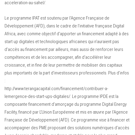
acceleration-au-sahel/.
Le programme IPAT est soutenu par l’Agence Française de
Développement (AFD), dans le cadre de l’initiative française Digital
Africa, avec comme objectif d’apporter un financement adapté à des
start up digitales et technologiques africaines qui n’auraient pas
d’accès au financement par ailleurs, mais aussi de renforcer leurs
compétences et de les accompagner, afin d’accélérer leur
croissance, et in fine de leur permettre de mobiliser des capitaux
plus importants de la part d’investisseurs professionnels. Plus d’infos
:
http://www.terangacapital.com/financement/contribuer-a-
lemergence-des-start-ups-digitales/. Le programme IPDE est la
composante financement d’amorçage du programme Digital Energy
Facility, financé par L’Union Européenne et mis en œuvre par l’Agence
Française de Développement (AFD). Ce programme vise à financer et
accompagner des PME proposant des solutions numériques d’accès