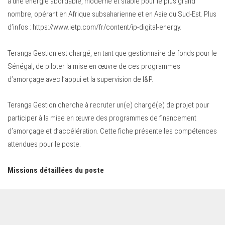
à une énergie abordable, moderne et stable pour le plus grand
nombre, opérant en Afrique subsaharienne et en Asie du Sud-Est. Plus
d’infos : https://www.ietp.com/fr/content/ip-digital-energy.
Teranga Gestion est chargé, en tant que gestionnaire de fonds pour le
Sénégal, de piloter la mise en œuvre de ces programmes
d’amorçage avec l’appui et la supervision de I&P.
Teranga Gestion cherche à recruter un(e) chargé(e) de projet pour
participer à la mise en œuvre des programmes de financement
d’amorçage et d’accélération. Cette fiche présente les compétences
attendues pour le poste.
Missions détaillées du poste