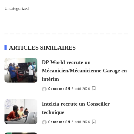
Uncategorized
ARTICLES SIMILAIRES
DP World recrute un
Mécanicien/Mécanicienne Garage en
intérim
Concours SN
6 août 2026
Posted
by
Intelcia recrute un Conseiller
technique
Concours SN
6 août 2026
Posted
by