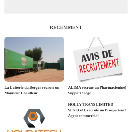
RECEMMENT
La Laiterie du Berger recrute un
ALIMA recrute un Pharmacien(ne)
Moniteur Chauffeur
Support Siège
HOLLY TRANS LIMITED
SENEGAL recrute un Prospecteur/
Agent commercial