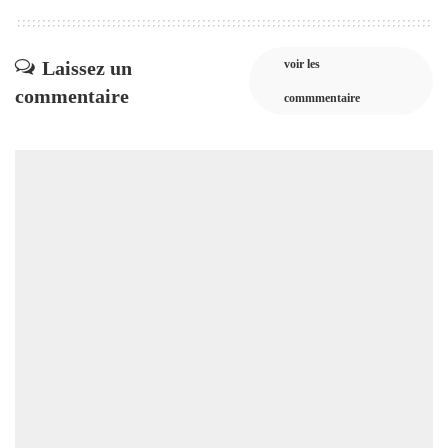
Laissez un
voir les
commentaire
commmentaire