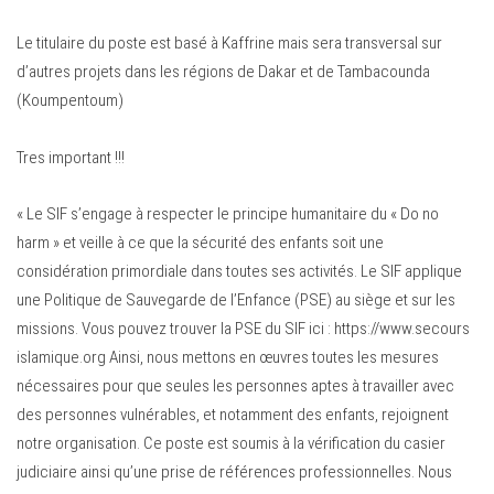
Le titulaire du poste est basé à Kaffrine mais sera transversal sur
d’autres projets dans les régions de Dakar et de Tambacounda
(Koumpentoum)
Tres important !!!
« Le SIF s’engage à respecter le principe humanitaire du « Do no
harm » et veille à ce que la sécurité des enfants soit une
considération primordiale dans toutes ses activités. Le SIF applique
une Politique de Sauvegarde de l’Enfance (PSE) au siège et sur les
missions. Vous pouvez trouver la PSE du SIF ici : https://www.secours
islamique.org Ainsi, nous mettons en œuvres toutes les mesures
nécessaires pour que seules les personnes aptes à travailler avec
des personnes vulnérables, et notamment des enfants, rejoignent
notre organisation. Ce poste est soumis à la vérification du casier
judiciaire ainsi qu’une prise de références professionnelles. Nous