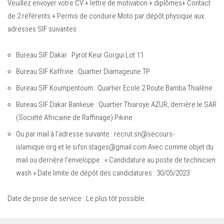
Veuillez envoyer votre CV + lettre de motivation + diplômes+ Contact
de 2 référents + Permis de conduire Moto par dépôt physique aux
adresses SIF suivantes :
Bureau SIF Dakar : Pyrot Keur Gorgui Lot 11
Bureau SIF Kaffrine : Quartier Diamageune TP
Bureau SIF Koumpentoum : Quartier Ecole 2 Route Bamba Thialène
Bureau SIF Dakar Banlieue : Quartier Thiaroye AZUR, derrière le SAR
(Société Africaine de Raffinage) Pikine
Ou par mail à l’adresse suivante :
recrut.sn@secours-
islamique.org
et le
sifsn.stages@gmail.com
Avec comme objet du
mail ou derrière l’enveloppe : « Candidature au poste de technicien
wash » Date limite de dépôt des candidatures : 30/05/2023
Date de prise de service : Le plus tôt possible.