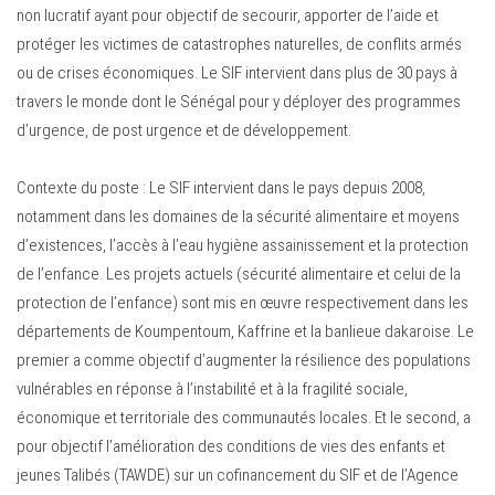
non lucratif ayant pour objectif de secourir, apporter de l’aide et
protéger les victimes de catastrophes naturelles, de conflits armés
ou de crises économiques. Le SIF intervient dans plus de 30 pays à
travers le monde dont le Sénégal pour y déployer des programmes
d’urgence, de post urgence et de développement.
Contexte du poste : Le SIF intervient dans le pays depuis 2008,
notamment dans les domaines de la sécurité alimentaire et moyens
d’existences, l’accès à l’eau hygiène assainissement et la protection
de l’enfance. Les projets actuels (sécurité alimentaire et celui de la
protection de l’enfance) sont mis en œuvre respectivement dans les
départements de Koumpentoum, Kaffrine et la banlieue dakaroise. Le
premier a comme objectif d’augmenter la résilience des populations
vulnérables en réponse à l’instabilité et à la fragilité sociale,
économique et territoriale des communautés locales. Et le second, a
pour objectif l’amélioration des conditions de vies des enfants et
jeunes Talibés (TAWDE) sur un cofinancement du SIF et de l’Agence