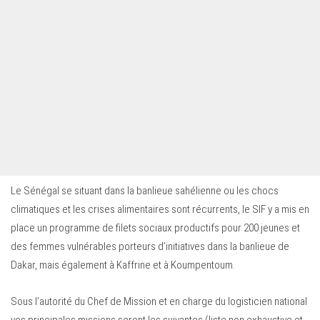
Le Sénégal se situant dans la banlieue sahélienne ou les chocs
climatiques et les crises alimentaires sont récurrents, le SIF y a mis en
place un programme de filets sociaux productifs pour 200 jeunes et
des femmes vulnérables porteurs d’initiatives dans la banlieue de
Dakar, mais également à Kaffrine et à Koumpentoum.
Sous l’autorité du Chef de Mission et en charge du logisticien national