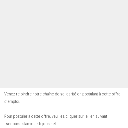
Venez rejoindre notre chaîne de solidarité en postulant à cette offre
d’emploi.
Pour postuler à cette offre, veuillez cliquer sur le lien suivant
:
secours-islamique-fr.jobs.net
.