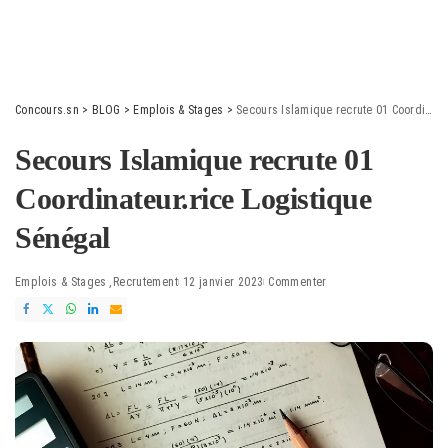
Concours.sn
>
BLOG
>
Emplois & Stages
>
Secours Islamique recrute 01 Coordinateur.rice Logistique Sénégal
Secours Islamique recrute 01
Coordinateur.rice Logistique
Sénégal
Emplois & Stages
Recrutement
12 janvier 2023
Commenter