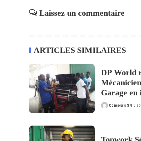
Laissez un commentaire
ARTICLES SIMILAIRES
DP World r
Mécanicien
Garage en 
Concours SN
6 ao
Posted
by
Topwork Sé