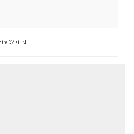
otre CV et LM :