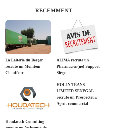
RECEMMENT
La Laiterie du Berger
ALIMA recrute un
recrute un Moniteur
Pharmacien(ne) Support
Chauffeur
Siège
HOLLY TRANS
LIMITED SENEGAL
recrute un Prospecteur/
Agent commercial
Houdatech Consulting
recrute un Assistante de