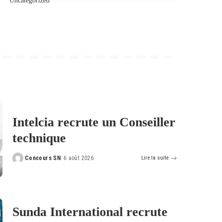
Uncategorized
Intelcia recrute un Conseiller
technique
Concours SN
6 août 2026
Lire la suite
Posted
by
Sunda International recrute