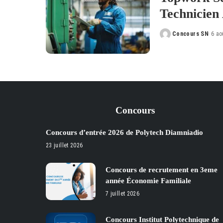
Technicien
Concours SN
6 ao
Posted
by
Concours
Concours d’entrée 2026 de Polytech Diamniadio
23 juillet 2026
Concours de recrutement en 3eme
année Économie Familiale
7 juillet 2026
Concours Institut Polytechnique de