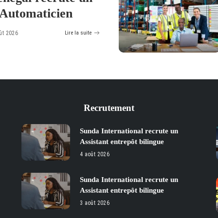
 Automaticien
ût 2026
Lire la suite
Recrutement
Sunda International recrute un
Assistant entrepôt bilingue
4 août 2026
Sunda International recrute un
Assistant entrepôt bilingue
3 août 2026