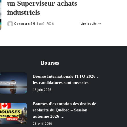
un Superviseur achats
industriels
Concours SN
4 août 2026
Lire la suite
Posted
by
Bourses
Bourse Internationale ITTO 2026 :
les candidatures sont ouvertes
16 juin 2026
Bourses d’exemption des droits de
scolarité du Québec – Session
automne 2026 …
28 avril 2026