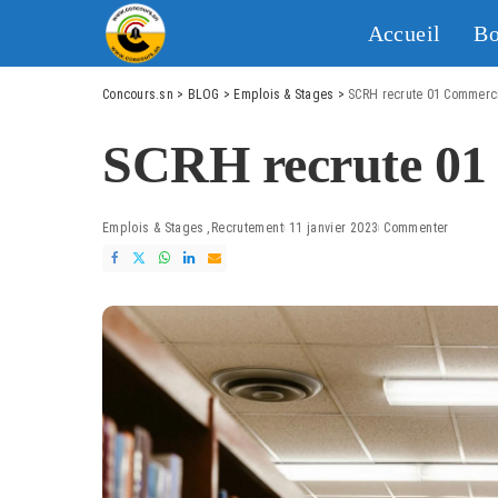
Accueil
Bo
Concours.sn
>
BLOG
>
Emplois & Stages
>
SCRH recrute 01 Commerc
SCRH recrute 01
Emplois & Stages
Recrutement
11 janvier 2023
Commenter