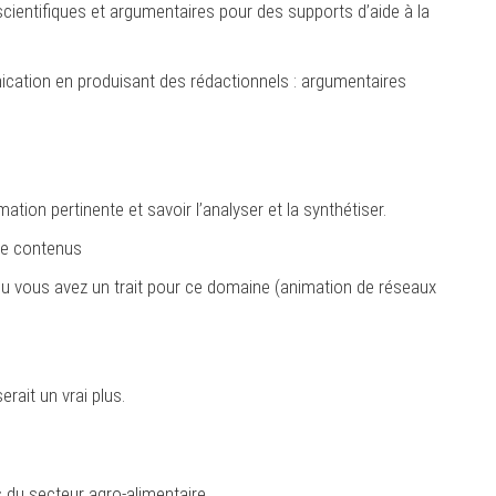
ientifiques et argumentaires pour des supports d’aide à la
ation en produisant des rédactionnels : argumentaires
mation pertinente et savoir l’analyser et la synthétiser.
 de contenus
ou vous avez un trait pour ce domaine (animation de réseaux
rait un vrai plus.
du secteur agro-alimentaire.