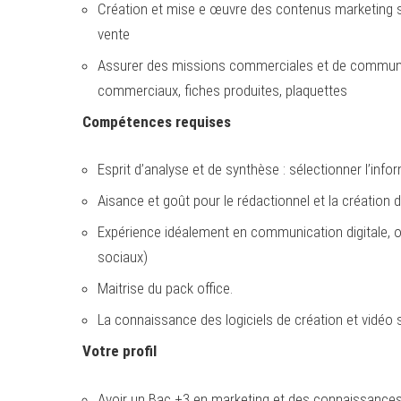
Création et mise e œuvre des contenus marketing sc
vente
Assurer des missions commerciales et de communic
commerciaux, fiches produites, plaquettes
Compétences requises
Esprit d’analyse et de synthèse : sélectionner l’infor
Aisance et goût pour le rédactionnel et la création
Expérience idéalement en communication digitale, 
sociaux)
Maitrise du pack office.
La connaissance des logiciels de création et vidéo se
Votre profil
Avoir un Bac +3 en marketing et des connaissances 