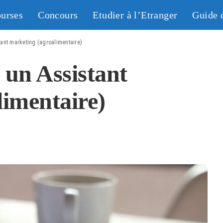
urses
Concours
Etudier à l’Etranger
Guide 
ant marketing (agroalimentaire)
un Assistant
limentaire)