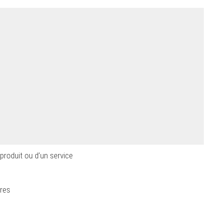
roduit ou d’un service
ires