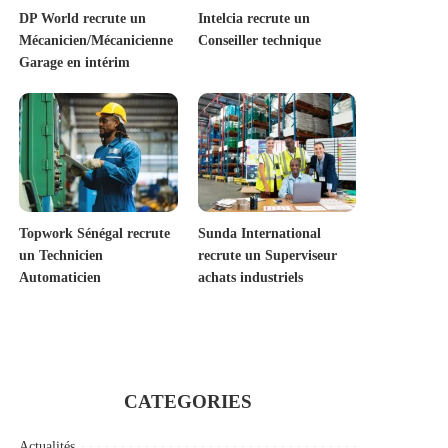
DP World recrute un
Intelcia recrute un
Mécanicien/Mécanicienne
Conseiller technique
Garage en intérim
Topwork Sénégal recrute
Sunda International
un Technicien
recrute un Superviseur
Automaticien
achats industriels
CATEGORIES
Actualités