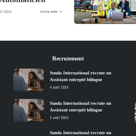
ût 2026
Lire la suite
Recrutement
Sunda International recrute un
Assistant entrepôt bilingue
4 août 2026
Sunda International recrute un
Assistant entrepôt bilingue
3 août 2026
Sunda International recrute un