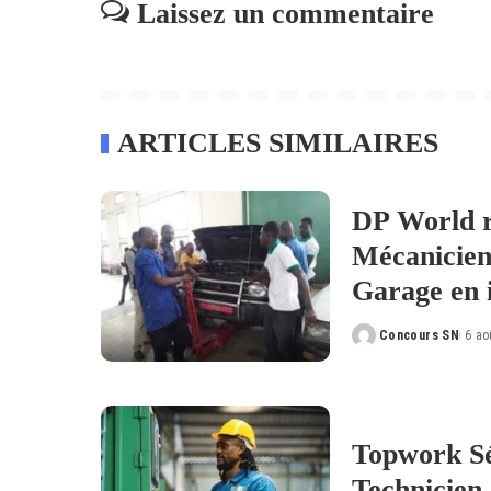
Laissez un commentaire
ARTICLES SIMILAIRES
DP World r
Mécanicien
Garage en 
Concours SN
6 ao
Posted
by
Topwork Sé
Technicien