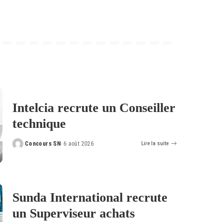
Intelcia recrute un Conseiller
technique
Concours SN
6 août 2026
Lire la suite
Posted
by
Sunda International recrute
un Superviseur achats