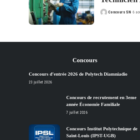
Concours SN
6 ao
Posted
by
Concours
Concours d’entrée 2026 de Polytech Diamniadio
23 juillet 2026
Concours de recrutement en 3eme
année Économie Familiale
7 juillet 2026
Concours Institut Polytechnique de
Saint-Louis (IPST-UGB)