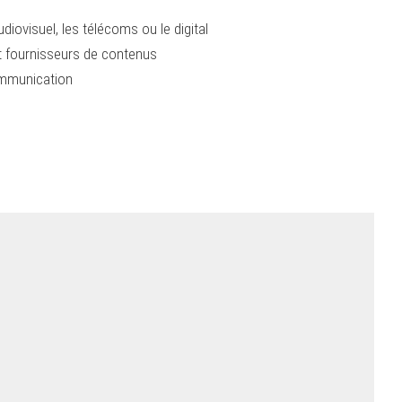
iovisuel, les télécoms ou le digital
t fournisseurs de contenus
ommunication