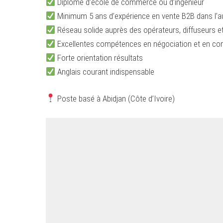
Diplôme d’école de commerce ou d’ingénieur
Minimum 5 ans d’expérience en vente B2B dans l’aud
Réseau solide auprès des opérateurs, diffuseurs e
Excellentes compétences en négociation et en c
Forte orientation résultats
Anglais courant indispensable
Poste basé à Abidjan (Côte d’Ivoire)