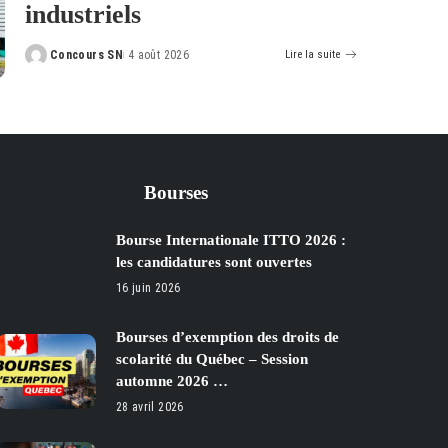
industriels
Concours SN
4 août 2026
Lire la suite
Posted
by
Bourses
Bourse Internationale ITTO 2026 :
les candidatures sont ouvertes
16 juin 2026
Bourses d’exemption des droits de
scolarité du Québec – Session
automne 2026 …
28 avril 2026