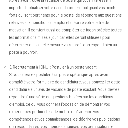
Après avoir trouvé la vacance de poste qui vous intéresse, il
importe d’actualiser votre candidature en soulignant vos points
forts qui sont pertinents pour le poste, de répondre aux questions
relatives aux conditions d’emploi et d’écrire votre lettre de
motivation. Il convient aussi de compléter de façon précise toutes
les informations mises à jour, car elles seront utilisées pour
déterminer dans quelle mesure votre profil correspond bien au
poste à pourvoir.
3. Recrutement à l’ONU :
Postuler à un poste vacant
Si vous désirez postuler à un poste spécifique après avoir
complété votre formulaire de candidature, vous pouvez lier cette
candidature a un avis de vacance de poste existant. Vous devrez
répondre à une série de questions basées sur les conditions
d’emploi, ce qui vous donnera l’occasion de démontrer vos
expériences pertinentes, de mettre en évidence vos
compétences et vos connaissances, de décrire vos publications
correspondantes, vos licences acquises, vos certifications et