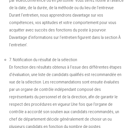
par vidéoconférence ou en personne. Vous serez notifié à l’avance
de la date, de la durée, de la méthode ou du lieu de l’entrevue.
Durant l’entretien, nous apprendrons davantage sur vos
compétences, vos aptitudes et votre comportement pour vous
acquitter avec succès des fonctions du poste à pourvoir.
Davantage d’informations sur l’entretien figurent dans la section
À
l’entretien
’.
7.
Notification du résultat de la sélection
En fonction des résultats obtenus à l’issue des différentes étapes
d’évaluation, une liste de candidats qualifiés est recommandée en
vue de la sélection. Les recommandations sont ensuite évaluées
par un organe de contrôle indépendant composé des
représentants du personnel et de la direction, afin de garantir le
respect des procédures en vigueur.Une fois que l’organe de
contrôle a accordé son soutien aux candidats recommandés, un
chef de département décide généralement de choisir un ou
plusieurs candidats en fonction du nombre de postes