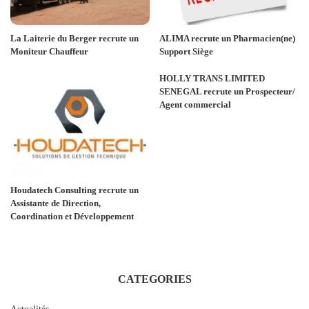
La Laiterie du Berger recrute un
ALIMA recrute un Pharmacien(ne)
Moniteur Chauffeur
Support Siège
HOLLY TRANS LIMITED
SENEGAL recrute un Prospecteur/
Agent commercial
Houdatech Consulting recrute un
Assistante de Direction,
Coordination et Développement
CATEGORIES