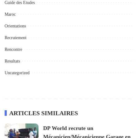
Guide des Etudes
Maroc
Orientations
Recrutement
Rencontre
Resultats
Uncategorized
ARTICLES SIMILAIRES
DP World recrute un
Mécanicien/Mécanicienne Garage en