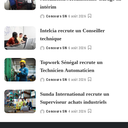
intérim
Concours SN
6 août 2026
Posted
by
Intelcia recrute un Conseiller
technique
Concours SN
6 août 2026
Posted
by
Topwork Sénégal recrute un
Technicien Automaticien
Concours SN
6 août 2026
Posted
by
Sunda International recrute un
Superviseur achats industriels
Concours SN
4 août 2026
Posted
by