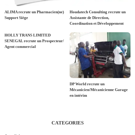
ALIMA recrute un Pharmacien(ne)
Houdatech Consulting recrute un
Support Siège
Assistante de Direction,
Coordination et Développement
HOLLY TRANS LIMITED
SENEGAL recrute un Prospecteur/
Agent commercial
DP World recrute un
Mécanicien/Mécanicienne Garage
en intérim
CATEGORIES