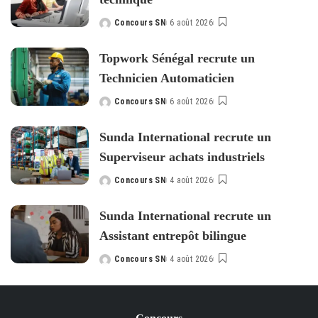
Concours SN
6 août 2026
Posted
by
Topwork Sénégal recrute un
Technicien Automaticien
Concours SN
6 août 2026
Posted
by
Sunda International recrute un
Superviseur achats industriels
Concours SN
4 août 2026
Posted
by
Sunda International recrute un
Assistant entrepôt bilingue
Concours SN
4 août 2026
Posted
by