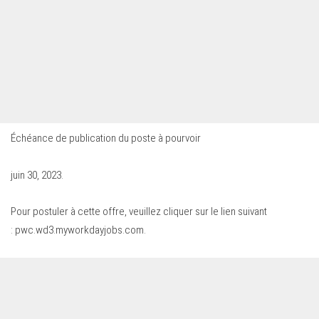
Échéance de publication du poste à pourvoir
juin 30, 2023.
Pour postuler à cette offre, veuillez cliquer sur le lien suivant
:
pwc.wd3.myworkdayjobs.com
.