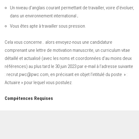
Un niveau d’anglais courant permettant de travailler, voire d’évoluer,
dans un environnement international ;
Vous êtes apte à travailler sous pression.
Cela vous concerne… alors envoyez-nous une candidature
comprenant une lettre de motivation manuscrite, un curriculum vitae
détaillé et actualisé (avec les noms et coordonnées d’au moins deux
références) au plus tard le 30 juin 2023 par e-mail à l’adresse suivante
:
recrut.pwc@pwc.com
, en précisant en objet l’intitulé du poste » :
Actuaire » pour lequel vous postulez.
Compétences Requises