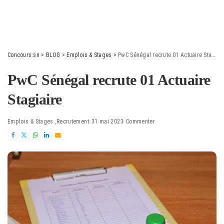
Concours.sn
>
BLOG
>
Emplois & Stages
>
PwC Sénégal recrute 01 Actuaire Stagiaire
PwC Sénégal recrute 01 Actuaire
Stagiaire
Emplois & Stages
Recrutement
31 mai 2023
Commenter