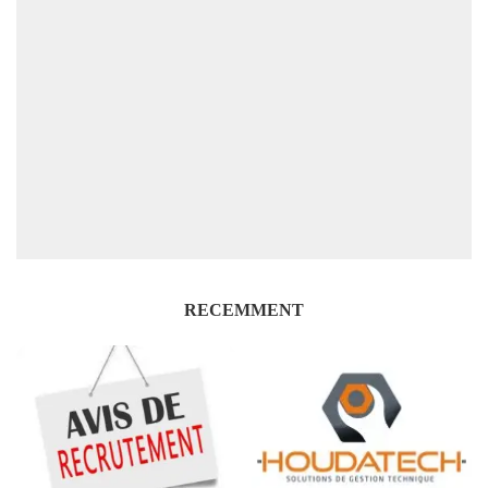
RECEMMENT