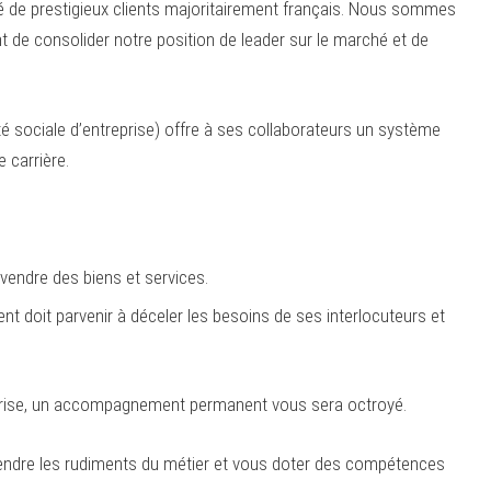
osé de prestigieux clients majoritairement français. Nous sommes
t de consolider notre position de leader sur le marché et de
té sociale d’entreprise) offre à ses collaborateurs un système
 carrière.
 vendre des biens et services.
nt doit parvenir à déceler les besoins de ses interlocuteurs et
treprise, un accompagnement permanent vous sera octroyé.
endre les rudiments du métier et vous doter des compétences