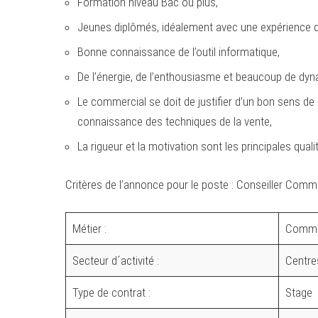
Formation niveau Bac ou plus,
Jeunes diplômés, idéalement avec une expérience d
Bonne connaissance de l’outil informatique,
De l’énergie, de l’enthousiasme et beaucoup de d
Le commercial se doit de justifier d’un bon sens d
connaissance des techniques de la vente,
La rigueur et la motivation sont les principales qual
Critères de l’annonce pour le poste : Conseiller Comm
Métier :
Commer
Secteur d´activité :
Centres
Type de contrat :
Stage