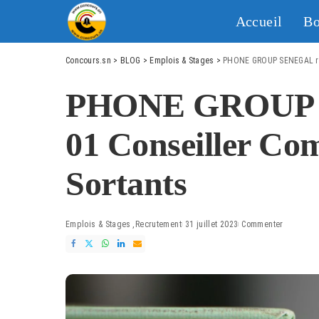
Accueil
Bo
Concours.sn
>
BLOG
>
Emplois & Stages
>
PHONE GROUP SENEGAL rec
PHONE GROUP S
01 Conseiller Co
Sortants
Emplois & Stages
Recrutement
31 juillet 2023
Commenter