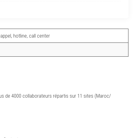
ppel, hotline, call center
s de 4000 collaborateurs répartis sur 11 sites (Maroc/