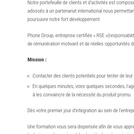
Notre portefeuille de clients et d’activités est comp
adossés à un partenariat international nous permettan
poursuivre notre fort développement.
Phone Group, entreprise certifiée « RSE »(responsabili
de rémunération motivant et de réelles opportunités de
Mission
:
Contacter des clients potentiels pour tenter de leur
En quelques minutes, voire quelques secondes, l’age
à les convaincre de la nécessité du produit promu.
Dès votre premier jour d’intégration au sein de l’en
Une formation vous sera dispensée afin de vous appr