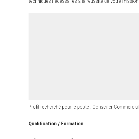
techniques nécessaires à la réussite de votre mission
Profil recherché pour le poste : Conseiller Commercia
Qualification / Formation
: