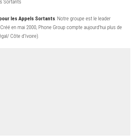
s Sortants
pour les Appels Sortants
. Notre groupe est le leader
s. Créé en mai 2000, Phone Group compte aujourd’hui plus de
gal/ Côte d’Ivoire).