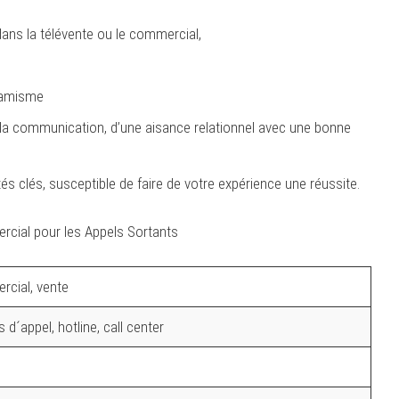
ans la télévente ou le commercial,
ynamisme
e la communication, d’une aisance relationnel avec une bonne
ités clés, susceptible de faire de votre expérience une réussite.
ercial pour les Appels Sortants
cial, vente
 d´appel, hotline, call center