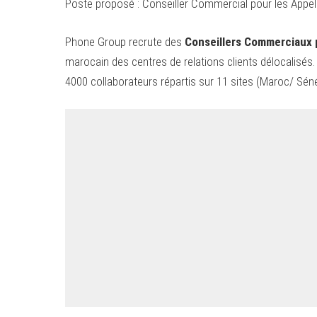
Poste proposé : Conseiller Commercial pour les Appel
Phone Group recrute des
Conseillers Commerciaux 
marocain des centres de relations clients délocalisé
4000 collaborateurs répartis sur 11 sites (Maroc/ Séné