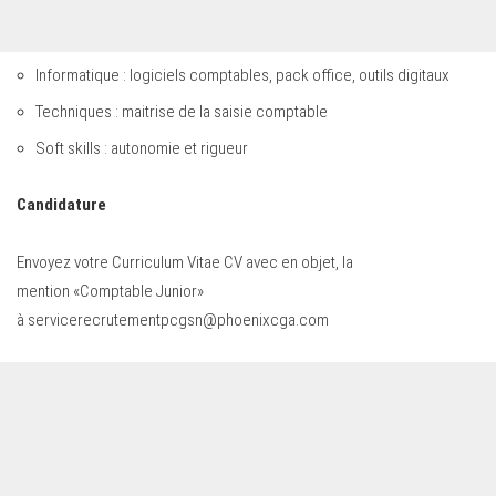
Informatique : logiciels comptables, pack office, outils digitaux
Techniques : maitrise de la saisie comptable
Soft skills : autonomie et rigueur
Candidature
Envoyez votre Curriculum Vitae CV avec en objet, la
mention «Comptable Junior»
à
servicerecrutementpcgsn@phoenixcga.com