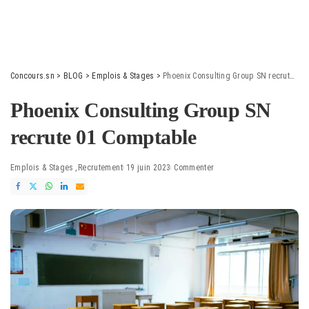
Concours.sn
>
BLOG
>
Emplois & Stages
>
Phoenix Consulting Group SN recrute 01 Comptable
Phoenix Consulting Group SN
recrute 01 Comptable
Emplois & Stages
Recrutement
19 juin 2023
Commenter