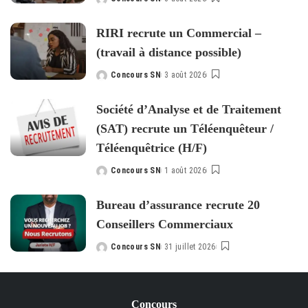
Posted
by
RIRI recrute un Commercial –
(travail à distance possible)
Concours SN
3 août 2026
Posted
by
Société d’Analyse et de Traitement
(SAT) recrute un Téléenquêteur /
Téléenquêtrice (H/F)
Concours SN
1 août 2026
Posted
by
Bureau d’assurance recrute 20
Conseillers Commerciaux
Concours SN
31 juillet 2026
Posted
by
Concours