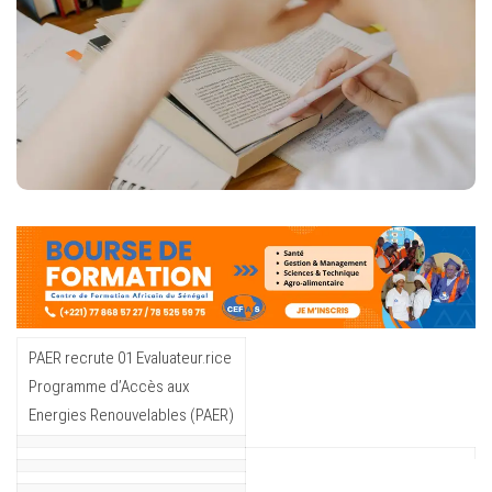
PAER recrute 01 Evaluateur.rice
Programme d’Accès aux
Energies Renouvelables (PAER)