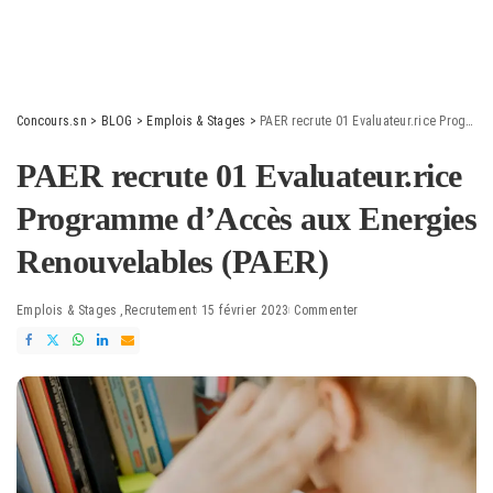
Concours.sn
>
BLOG
>
Emplois & Stages
>
PAER recrute 01 Evaluateur.rice Programme d’Accès aux Energies Renouvelables (PAER)
PAER recrute 01 Evaluateur.rice
Programme d’Accès aux Energies
Renouvelables (PAER)
Emplois & Stages
Recrutement
15 février 2023
Commenter