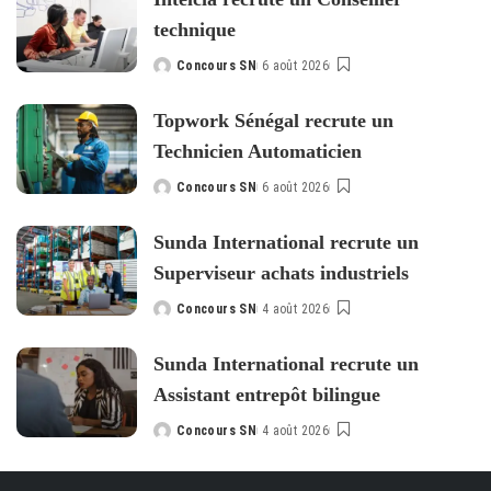
technique
Concours SN
6 août 2026
Posted
by
Topwork Sénégal recrute un
Technicien Automaticien
Concours SN
6 août 2026
Posted
by
Sunda International recrute un
Superviseur achats industriels
Concours SN
4 août 2026
Posted
by
Sunda International recrute un
Assistant entrepôt bilingue
Concours SN
4 août 2026
Posted
by