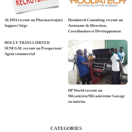
ALIMA recrute un Pharmacien(ne)
Houdatech Consulting recrute un
Support Siège
Assistante de Direction,
Coordination et Développement
HOLLY TRANS LIMITED
SENEGAL recrute un Prospecteur/
Agent commercial
DP World recrute un
Mécanicien/Mécanicienne Garage
en intérim
CATEGORIES