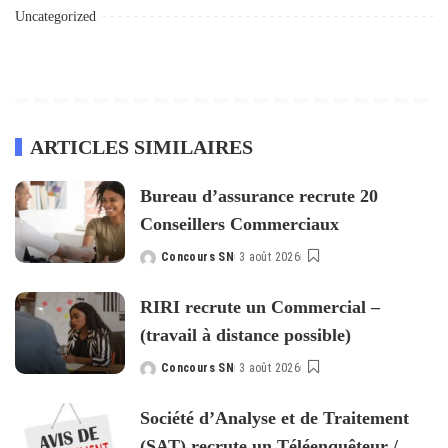
Uncategorized
ARTICLES SIMILAIRES
Bureau d’assurance recrute 20
Conseillers Commerciaux
Concours SN
3 août 2026
Posted
by
RIRI recrute un Commercial –
(travail à distance possible)
Concours SN
3 août 2026
Posted
by
Société d’Analyse et de Traitement
(SAT) recrute un Téléenquêteur /