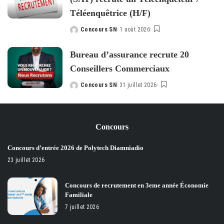
Téléenquêtrice (H/F)
Concours SN
1 août 2026
Posted
by
Bureau d’assurance recrute 20
Conseillers Commerciaux
Concours SN
31 juillet 2026
Posted
by
Concours
Concours d’entrée 2026 de Polytech Diamniadio
23 juillet 2026
Concours de recrutement en 3eme année Économie
Familiale
7 juillet 2026