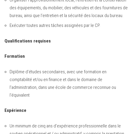
Organiser l’approvisionnement local, l’entretien et la conservation
des équipements, du mobilier, des véhicules et des fournitures de
bureau, ainsi que l’entretien et la sécurité des locaux du bureau.
Exécuter toutes autres tâches assignées par le CP.
Qualifications requises
Formation
Diplôme d’études secondaires, avec une formation en
comptabilité et/ou en finance et dans le domaine de
l’administration, dans une école de commerce reconnue ou
l’équivalent
Expérience
Un minimum de cinq ans d’expérience professionnelle dans le
soutien opérationnel et / ou administratif, y compris la prestation