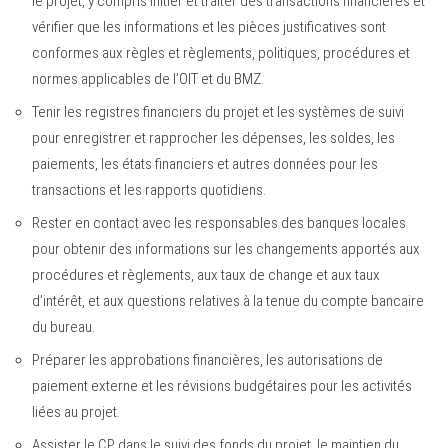
le projet, y compris initier et traiter des transactions financières et
vérifier que les informations et les pièces justificatives sont
conformes aux règles et règlements, politiques, procédures et
normes applicables de l’OIT et du BMZ.
Tenir les registres financiers du projet et les systèmes de suivi
pour enregistrer et rapprocher les dépenses, les soldes, les
paiements, les états financiers et autres données pour les
transactions et les rapports quotidiens.
Rester en contact avec les responsables des banques locales
pour obtenir des informations sur les changements apportés aux
procédures et règlements, aux taux de change et aux taux
d’intérêt, et aux questions relatives à la tenue du compte bancaire
du bureau.
Préparer les approbations financières, les autorisations de
paiement externe et les révisions budgétaires pour les activités
liées au projet.
Assister le CP dans le suivi des fonds du projet, le maintien du