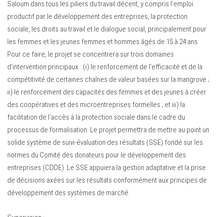
Saloum dans tous les piliers du travail décent, y compris l’emploi
productif par le développement des entreprises, la protection
sociale, les droits au travail et le dialogue social, principalement pour
les femmes et les jeunes femmes et hommes âgés de 15 à 24 ans.
Pour ce faire, le projet se concentrera sur trois domaines
d’intervention principaux : (i) le renforcement de l’efficacité et de la
compétitivité de certaines chaînes de valeur basées sur la mangrove ;
ii) le renforcement des capacités des femmes et des jeunes à créer
des coopératives et des microentreprises formelles ; et iii) la
facilitation de l’accès à la protection sociale dans le cadre du
processus de formalisation. Le projet permettra de mettre au point un
solide système de suivi-évaluation des résultats (SSE) fondé sur les
normes du Comité des donateurs pour le développement des
entreprises (CDDE). Le SSE appuiera la gestion adaptative et la prise
de décisions axées sur les résultats conformément aux principes de
développement des systèmes de marché.