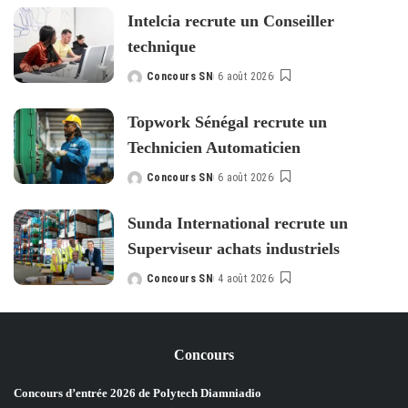
by
Intelcia recrute un Conseiller
technique
Concours SN
6 août 2026
Posted
by
Topwork Sénégal recrute un
Technicien Automaticien
Concours SN
6 août 2026
Posted
by
Sunda International recrute un
Superviseur achats industriels
Concours SN
4 août 2026
Posted
by
Concours
Concours d’entrée 2026 de Polytech Diamniadio