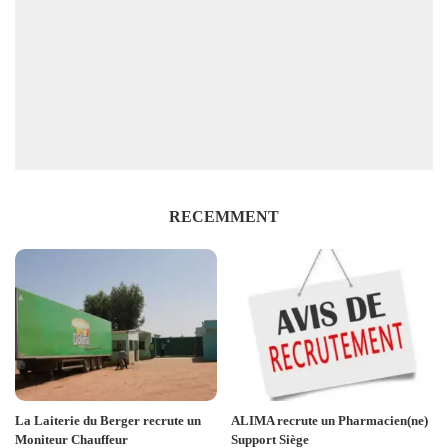
RECEMMENT
La Laiterie du Berger recrute un
ALIMA recrute un Pharmacien(ne)
Moniteur Chauffeur
Support Siège