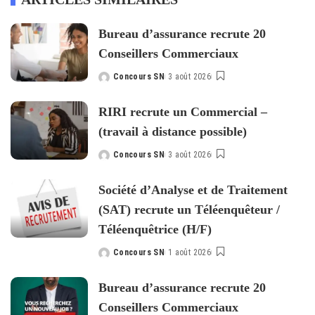
Bureau d’assurance recrute 20
Conseillers Commerciaux
Concours SN
3 août 2026
Posted
by
RIRI recrute un Commercial –
(travail à distance possible)
Concours SN
3 août 2026
Posted
by
Société d’Analyse et de Traitement
(SAT) recrute un Téléenquêteur /
Téléenquêtrice (H/F)
Concours SN
1 août 2026
Posted
by
Bureau d’assurance recrute 20
Conseillers Commerciaux