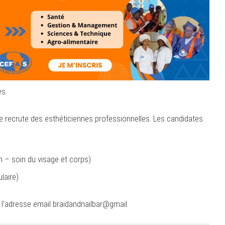
es
e recrute des esthéticiennes professionnelles. Les candidates
n – soin du visage et corps)
laire)
 l’adresse email
braidandnailbar@gmail.