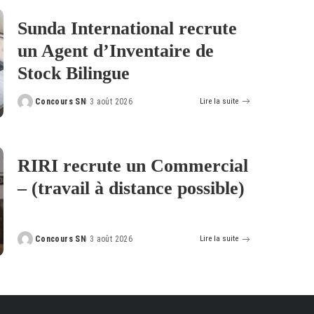
Sunda International recrute
un Agent d’Inventaire de
Stock Bilingue
Concours SN
3 août 2026
Lire la suite
Posted
by
RIRI recrute un Commercial
– (travail à distance possible)
Concours SN
3 août 2026
Lire la suite
Posted
by