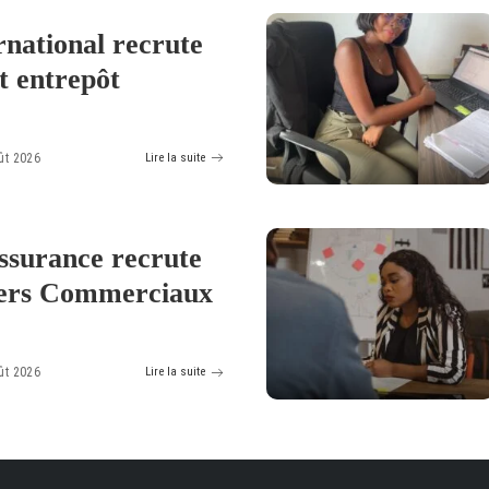
rnational recrute
t entrepôt
ût 2026
Lire la suite
ssurance recrute
lers Commerciaux
ût 2026
Lire la suite