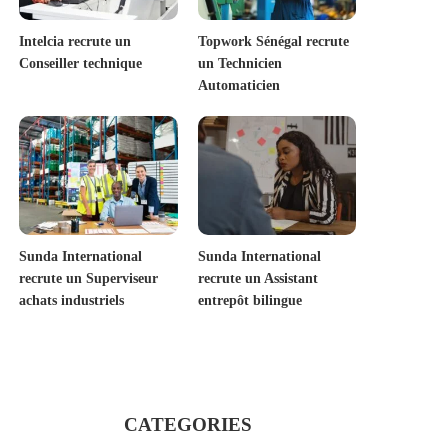
Intelcia recrute un
Topwork Sénégal recrute
Conseiller technique
un Technicien
Automaticien
Sunda International
Sunda International
recrute un Superviseur
recrute un Assistant
achats industriels
entrepôt bilingue
CATEGORIES