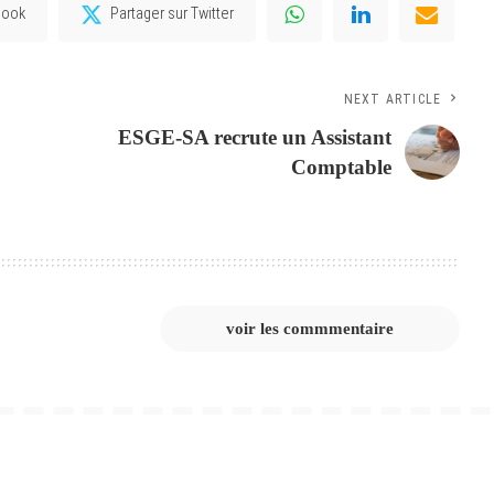
book
Partager sur Twitter
NEXT ARTICLE
ESGE-SA recrute un Assistant
Comptable
voir les commmentaire