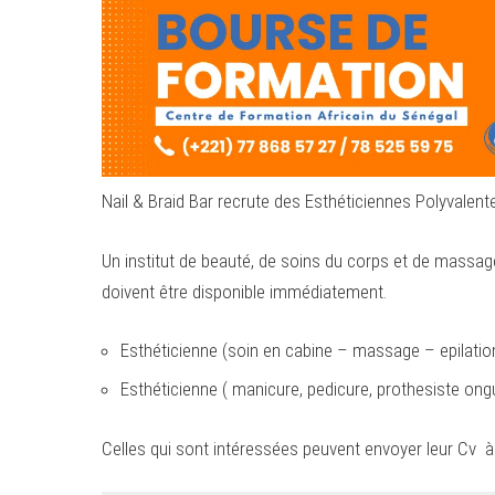
Nail & Braid Bar recrute des Esthéticiennes Polyvalent
Un institut de beauté, de soins du corps et de massag
doivent être disponible immédiatement.
Esthéticienne (soin en cabine – massage – epilatio
Esthéticienne ( manicure, pedicure, prothesiste ongu
Celles qui sont intéressées peuvent envoyer leur Cv à