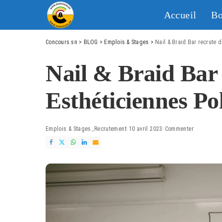
Accueil
Bo
Concours.sn
>
BLOG
>
Emplois & Stages
>
Nail & Braid Bar recrute 
Nail & Braid Bar 
Esthéticiennes Po
Emplois & Stages
Recrutement
10 avril 2023
Commenter