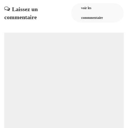
Laissez un
voir les
commentaire
commmentaire