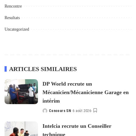
Rencontre
Resultats
Uncategorized
ARTICLES SIMILAIRES
DP World recrute un
Mécanicien/Mécanicienne Garage en
intérim
Concours SN
6 août 2026
Posted
by
Intelcia recrute un Conseiller
technique