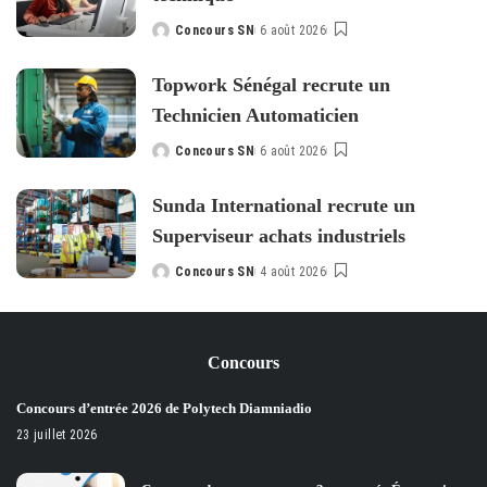
Concours SN
6 août 2026
Posted
by
Topwork Sénégal recrute un
Technicien Automaticien
Concours SN
6 août 2026
Posted
by
Sunda International recrute un
Superviseur achats industriels
Concours SN
4 août 2026
Posted
by
Concours
Concours d’entrée 2026 de Polytech Diamniadio
23 juillet 2026