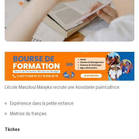
L’école Manziloul Malayka recrute une Assistante puéricultrice.
Expérience dans la petite enfance
Maitrise du français
Tâches