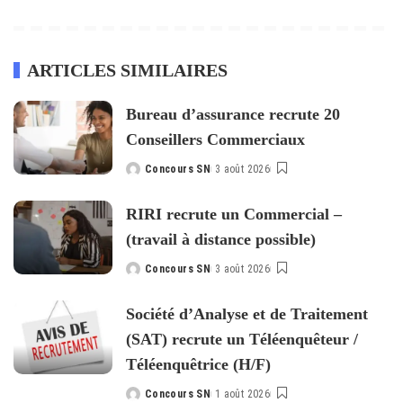
ARTICLES SIMILAIRES
Bureau d’assurance recrute 20
Conseillers Commerciaux
Concours SN
3 août 2026
Posted
by
RIRI recrute un Commercial –
(travail à distance possible)
Concours SN
3 août 2026
Posted
by
Société d’Analyse et de Traitement
(SAT) recrute un Téléenquêteur /
Téléenquêtrice (H/F)
Concours SN
1 août 2026
Posted