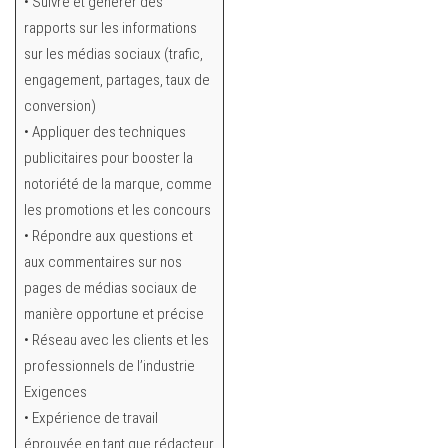
• Suivre et générer des
rapports sur les informations
sur les médias sociaux (trafic,
engagement, partages, taux de
conversion)
• Appliquer des techniques
publicitaires pour booster la
notoriété de la marque, comme
les promotions et les concours
• Répondre aux questions et
aux commentaires sur nos
pages de médias sociaux de
manière opportune et précise
• Réseau avec les clients et les
professionnels de l’industrie
Exigences
• Expérience de travail
éprouvée en tant que rédacteur