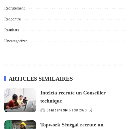
Recrutement
Rencontre
Resultats
Uncategorized
ARTICLES SIMILAIRES
Intelcia recrute un Conseiller
technique
Concours SN
6 août 2026
Posted
by
Topwork Sénégal recrute un