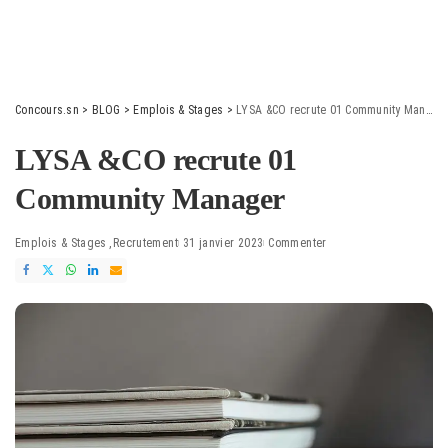
Concours.sn
>
BLOG
>
Emplois & Stages
>
LYSA &CO recrute 01 Community Manager
LYSA &CO recrute 01
Community Manager
Emplois & Stages
Recrutement
31 janvier 2023
Commenter