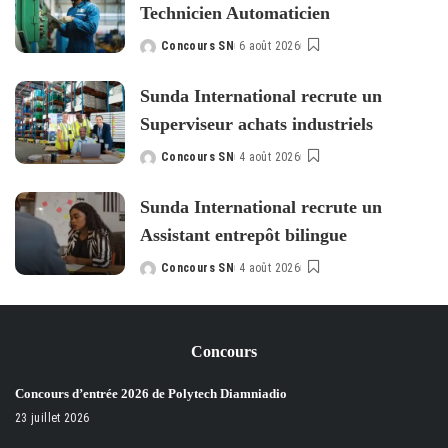
Technicien Automaticien
Concours SN
6 août 2026
Posted
by
Sunda International recrute un
Superviseur achats industriels
Concours SN
4 août 2026
Posted
by
Sunda International recrute un
Assistant entrepôt bilingue
Concours SN
4 août 2026
Posted
by
Concours
Concours d’entrée 2026 de Polytech Diamniadio
23 juillet 2026