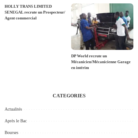
HOLLY TRANS LIMITED
SENEGAL recrute un Prospecteur/
Agent commercial
DP World recrute un
Mécanicien/Mécanicienne Garage
en intérim
CATEGORIES
Actualités
Après le Bac
Bourses