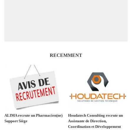
RECEMMENT
ALIMA recrute un Pharmacien(ne)
Houdatech Consulting recrute un
Support Siège
Assistante de Direction,
Coordination et Développement