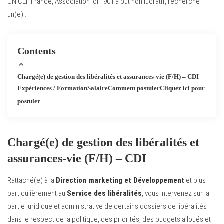
UNICEF France, Association loi 1901 à but non lucratif, recherche
un(e) :
Contents
Chargé(e) de gestion des libéralités et assurances-vie (F/H) – CDI
Expériences / Formation
Salaire
Comment postuler
Cliquez ici pour
postuler
Chargé(e) de gestion des libéralités et
assurances-vie (F/H) – CDI
Rattaché(e) à la
Direction marketing et Développement
et plus
particulièrement au
Service des libéralités
, vous intervenez sur la
partie juridique et administrative de certains dossiers de libéralités
dans le respect de la politique, des priorités, des budgets alloués et