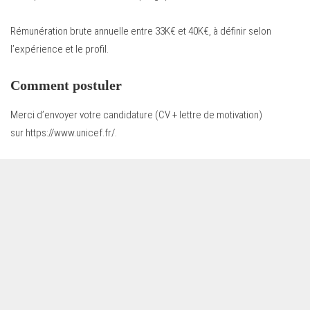
Rémunération brute annuelle entre 33K€ et 40K€, à définir selon
l’expérience et le profil.
Comment postuler
Merci d’envoyer votre candidature (CV + lettre de motivation)
sur
https://www.unicef.fr/
.