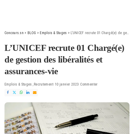
Concours.sn
>
BLOG
>
Emplois & Stages
>
L’UNICEF recrute 01 Chargé(e) de gestion des libéralités et assurances-vie
L’UNICEF recrute 01 Chargé(e)
de gestion des libéralités et
assurances-vie
Emplois & Stages
Recrutement
10 janvier 2023
Commenter