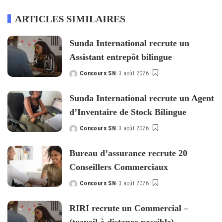
ARTICLES SIMILAIRES
Sunda International recrute un
Assistant entrepôt bilingue
Concours SN
3 août 2026
Posted
by
Sunda International recrute un Agent
d’Inventaire de Stock Bilingue
Concours SN
3 août 2026
Posted
by
Bureau d’assurance recrute 20
Conseillers Commerciaux
Concours SN
3 août 2026
Posted
by
RIRI recrute un Commercial –