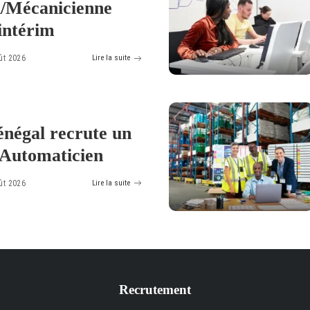
/Mécanicienne
intérim
ût 2026
Lire la suite
négal recrute un
 Automaticien
ût 2026
Lire la suite
Recrutement