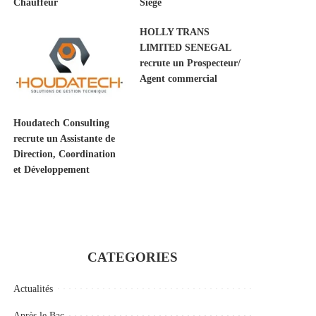
Chauffeur
Siège
HOLLY TRANS
LIMITED SENEGAL
recrute un Prospecteur/
Agent commercial
Houdatech Consulting
recrute un Assistante de
Direction, Coordination
et Développement
CATEGORIES
Actualités
Après le Bac