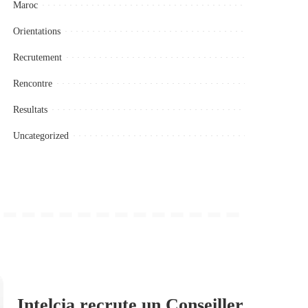
Maroc
Orientations
Recrutement
Rencontre
Resultats
Uncategorized
Intelcia recrute un Conseiller