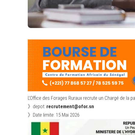
L’Office des Forages Ruraux recrute un Chargé de la pa
》depot:
recrutement@ofor.sn
》Date limite: 15 Mai 2026