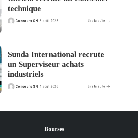
technique
Concours SN
6 août 2026
Lire la suite
Posted
by
Sunda International recrute
un Superviseur achats
industriels
Concours SN
4 août 2026
Lire la suite
Posted
by
Bourses