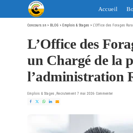
Accueil
Bo
Concours.sn
>
BLOG
>
Emplois & Stages
>
L’Office des Forages Rura
L’Office des Fora
un Chargé de la p
l’administration
Emplois & Stages
Recrutement
7 mai 2026
Commenter