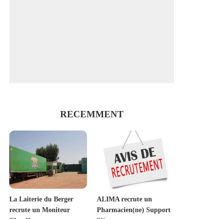
RECEMMENT
La Laiterie du Berger
ALIMA recrute un
recrute un Moniteur
Pharmacien(ne) Support