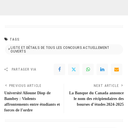
TAGS:
LISTE ET DÉTAILS DE TOUS LES CONCOURS ACTUELLEMENT
OUVERTS
PARTAGER VIA
PREVIOUS ARTICLE
NEXT ARTICLE
Université Alioune Diop de
La Banque du Canada annonce
Bambey : Violents
le nom des récipiendaires des
affrontements entre étudiants et
bourses d’études 2024-2025
forces de l’ordre