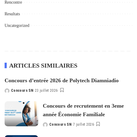
Rencontre
Resultats
Uncategorized
ARTICLES SIMILAIRES
Concours d’entrée 2026 de Polytech Diamniadio
Concours SN
23 juillet 2026
Posted
by
Concours de recrutement en 3eme
année Économie Familiale
Concours SN
7 juillet 2026
Posted
by