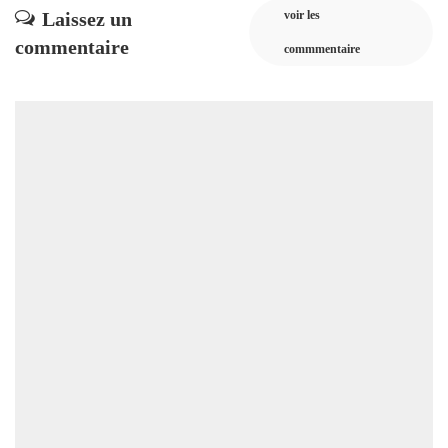
Laissez un
voir les
commentaire
commmentaire