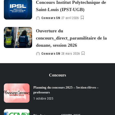
Concours Institut Polytechnique de
Saint-Louis (IPST-UGB)
Concours SN
27 avril 2026
Posted
by
Ouverture du
concours_direct_paramilitaire de la
douane, session 2026
Concours SN
28 mars 2026
Posted
by
Concours
Planning du concours 2025 – Section élèves –
professeurs
1 octobre 2025