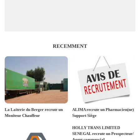
RECEMMENT
La Laiterie du Berger recrute un
ALIMA recrute un Pharmacien(ne)
Moniteur Chauffeur
Support Siège
HOLLY TRANS LIMITED
SENEGAL recrute un Prospecteur/
Agent commercial