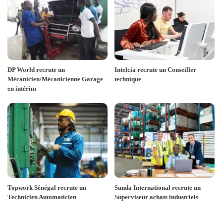
DP World recrute un
Intelcia recrute un Conseiller
Mécanicien/Mécanicienne Garage
technique
en intérim
Topwork Sénégal recrute un
Sunda International recrute un
Technicien Automaticien
Superviseur achats industriels