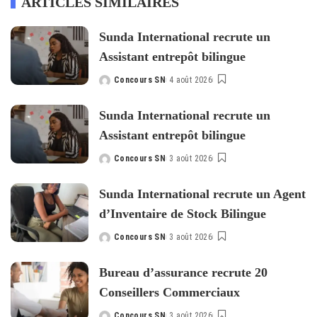
ARTICLES SIMILAIRES
Sunda International recrute un
Assistant entrepôt bilingue
Concours SN
4 août 2026
Posted
by
Sunda International recrute un
Assistant entrepôt bilingue
Concours SN
3 août 2026
Posted
by
Sunda International recrute un Agent
d’Inventaire de Stock Bilingue
Concours SN
3 août 2026
Posted
by
Bureau d’assurance recrute 20
Conseillers Commerciaux
Concours SN
3 août 2026