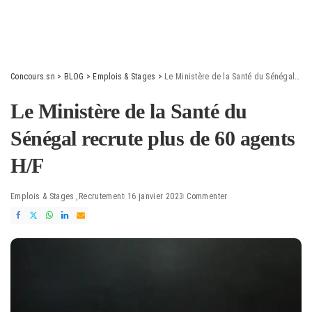
Concours.sn
>
BLOG
>
Emplois & Stages
>
Le Ministère de la Santé du Sénégal recrute plus de 60 agents H/F
Le Ministère de la Santé du
Sénégal recrute plus de 60 agents
H/F
Emplois & Stages
Recrutement
16 janvier 2023
Commenter