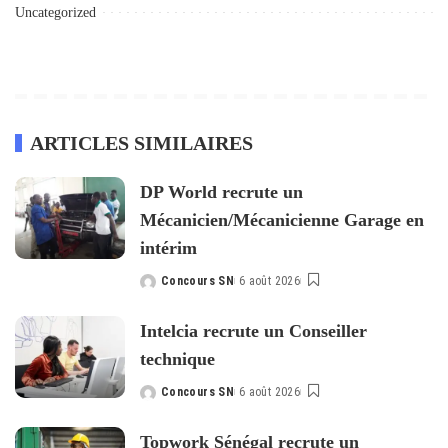
Uncategorized
ARTICLES SIMILAIRES
DP World recrute un
Mécanicien/Mécanicienne Garage en
intérim
Concours SN
6 août 2026
Posted
by
Intelcia recrute un Conseiller
technique
Concours SN
6 août 2026
Posted
by
Topwork Sénégal recrute un