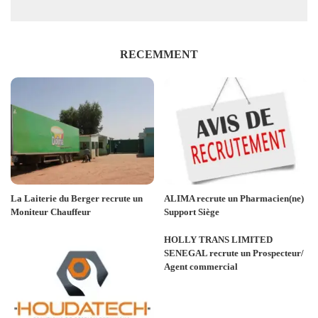
RECEMMENT
La Laiterie du Berger recrute un
ALIMA recrute un Pharmacien(ne)
Moniteur Chauffeur
Support Siège
HOLLY TRANS LIMITED
SENEGAL recrute un Prospecteur/
Agent commercial