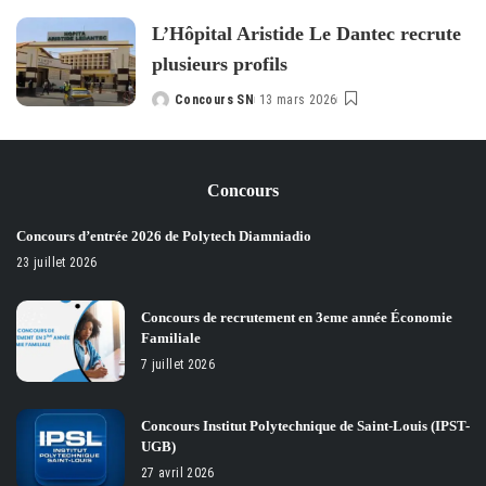
by
L’Hôpital Aristide Le Dantec recrute
plusieurs profils
Concours SN
13 mars 2026
Posted
by
Concours
Concours d’entrée 2026 de Polytech Diamniadio
23 juillet 2026
Concours de recrutement en 3eme année Économie
Familiale
7 juillet 2026
Concours Institut Polytechnique de Saint-Louis (IPST-
UGB)
27 avril 2026