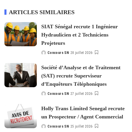
ARTICLES SIMILAIRES
SIAT Sénégal recrute 1 Ingénieur
Hydraulicien et 2 Techniciens
Projeteurs
Concours SN
28 juillet 2026
Posted
by
Société d’Analyse et de Traitement
(SAT) recrute Superviseur
d’Enquêteurs Téléphoniques
Concours SN
27 juillet 2026
Posted
by
Holly Trans Limited Senegal recrute
un Prospecteur / Agent Commercial
Concours SN
25 juillet 2026
Posted