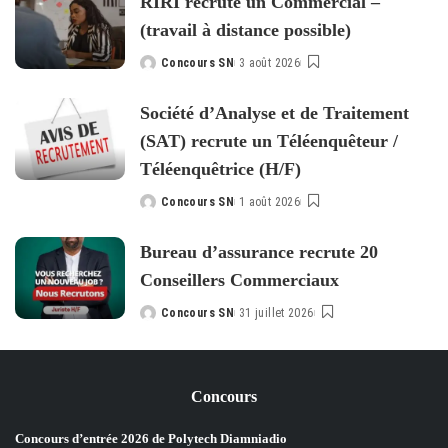
RIRI recrute un Commercial –
(travail à distance possible)
Concours SN
3 août 2026
Posted
by
Société d’Analyse et de Traitement
(SAT) recrute un Téléenquêteur /
Téléenquêtrice (H/F)
Concours SN
1 août 2026
Posted
by
Bureau d’assurance recrute 20
Conseillers Commerciaux
Concours SN
31 juillet 2026
Posted
by
Concours
Concours d’entrée 2026 de Polytech Diamniadio