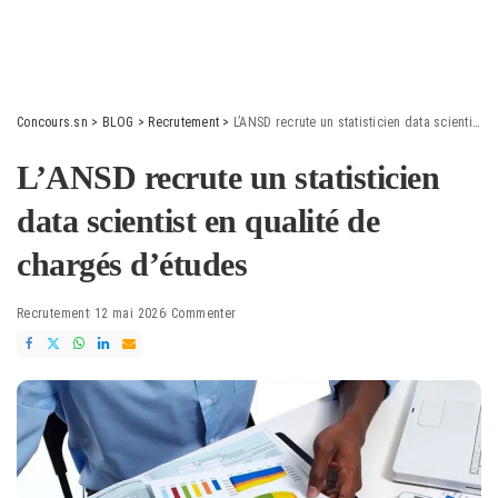
Concours.sn
>
BLOG
>
Recrutement
>
L’ANSD recrute un statisticien data scientist en qualité de chargés d’études
L’ANSD recrute un statisticien
data scientist en qualité de
chargés d’études
Recrutement
12 mai 2026
Commenter