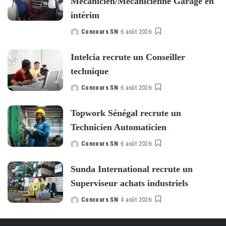
Mécanicien/Mécanicienne Garage en
intérim
Concours SN
6 août 2026
Posted
by
Intelcia recrute un Conseiller
technique
Concours SN
6 août 2026
Posted
by
Topwork Sénégal recrute un
Technicien Automaticien
Concours SN
6 août 2026
Posted
by
Sunda International recrute un
Superviseur achats industriels
Concours SN
4 août 2026
Posted
by