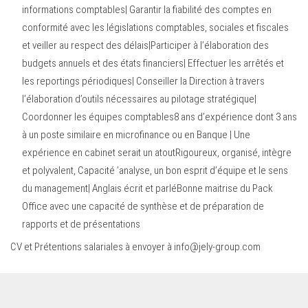
informations comptables| Garantir la fiabilité des comptes en
conformité avec les législations comptables, sociales et fiscales
et veiller au respect des délais|Participer à l’élaboration des
budgets annuels et des états financiers| Effectuer les arrêtés et
les reportings périodiques| Conseiller la Direction à travers
l’élaboration d’outils nécessaires au pilotage stratégique|
Coordonner les équipes comptables8 ans d’expérience dont 3 ans
à un poste similaire en microfinance ou en Banque | Une
expérience en cabinet serait un atoutRigoureux, organisé, intègre
et polyvalent, Capacité ’analyse, un bon esprit d’équipe et le sens
du management| Anglais écrit et parléBonne maitrise du Pack
Office avec une capacité de synthèse et de préparation de
rapports et de présentations
CV et Prétentions salariales à envoyer à
info@jely-group.com