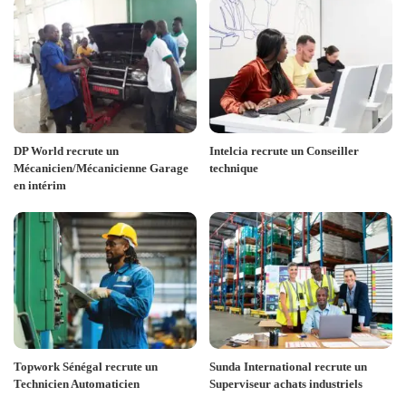
DP World recrute un
Intelcia recrute un Conseiller
Mécanicien/Mécanicienne Garage
technique
en intérim
Topwork Sénégal recrute un
Sunda International recrute un
Technicien Automaticien
Superviseur achats industriels