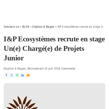
Concours.sn
>
BLOG
>
Emplois & Stages
>
I&P Ecosystèmes recrute en stage Un(e) Chargé(e) de Projets Junior
I&P Ecosystèmes recrute en stage
Un(e) Chargé(e) de Projets
Junior
Emplois & Stages
Recrutement
25 juin 2026
Commenter