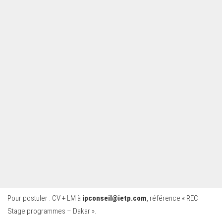
Pour postuler : CV + LM à
ipconseil@ietp.com
, référence « REC
Stage programmes – Dakar ».