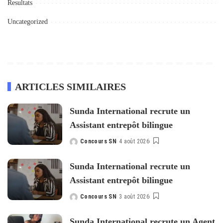
Resultats
Uncategorized
ARTICLES SIMILAIRES
Sunda International recrute un
Assistant entrepôt bilingue
Concours SN
4 août 2026
Posted
by
Sunda International recrute un
Assistant entrepôt bilingue
Concours SN
3 août 2026
Posted
by
Sunda International recrute un Agent