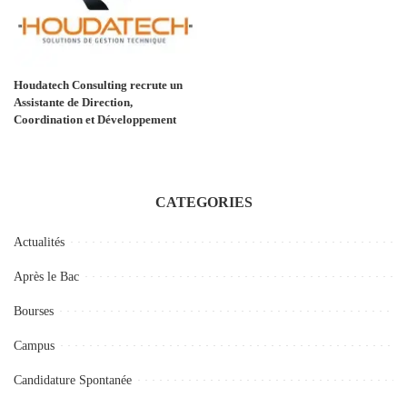
Houdatech Consulting recrute un
Assistante de Direction,
Coordination et Développement
CATEGORIES
Actualités
Après le Bac
Bourses
Campus
Candidature Spontanée