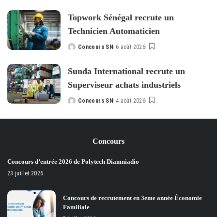
by
Topwork Sénégal recrute un
Technicien Automaticien
Concours SN
6 août 2026
Posted
by
Sunda International recrute un
Superviseur achats industriels
Concours SN
4 août 2026
Posted
by
Concours
Concours d’entrée 2026 de Polytech Diamniadio
23 juillet 2026
Concours de recrutement en 3eme année Économie
Familiale