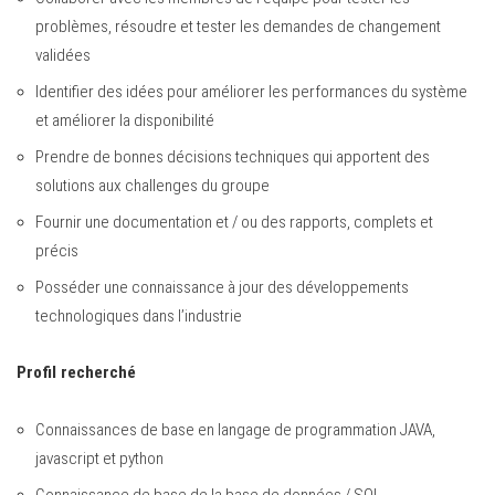
problèmes, résoudre et tester les demandes de changement
validées
Identifier des idées pour améliorer les performances du système
et améliorer la disponibilité
Prendre de bonnes décisions techniques qui apportent des
solutions aux challenges du groupe
Fournir une documentation et / ou des rapports, complets et
précis
Posséder une connaissance à jour des développements
technologiques dans l’industrie
Profil recherché
Connaissances de base en langage de programmation JAVA,
javascript et python
Connaissance de base de la base de données / SQL