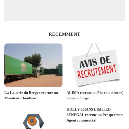
RECEMMENT
La Laiterie du Berger recrute un
ALIMA recrute un Pharmacien(ne)
Moniteur Chauffeur
Support Siège
HOLLY TRANS LIMITED
SENEGAL recrute un Prospecteur/
Agent commercial