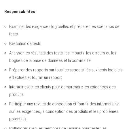
Responsabilités
Examiner les exigences logicielles et préparer les scénarios de
tests
Exécution de tests
Analyser les résultats des tests, les impacts, les erreurs ou les
bogues de la base de données et la convivialité
Préparer des rapports sur tous les aspects liés aux tests logiciels
effectués et fournir un rapport
Interagir avec les clients pour comprendre les exigences des
produits
Participer aux revues de conception et fournir des informations
sur les exigences, la conception des produits et les problèmes
potentiels.
Collaborer avec les membres de l’équipe pour tester les