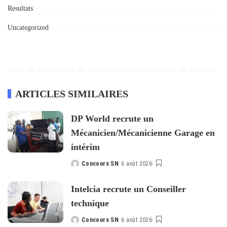
Resultats
Uncategorized
ARTICLES SIMILAIRES
DP World recrute un
Mécanicien/Mécanicienne Garage en
intérim
Concours SN
6 août 2026
Posted
by
Intelcia recrute un Conseiller
technique
Concours SN
6 août 2026
Posted