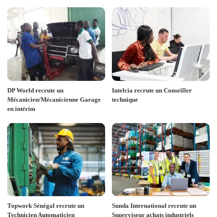
DP World recrute un
Intelcia recrute un Conseiller
Mécanicien/Mécanicienne Garage
technique
en intérim
Topwork Sénégal recrute un
Sunda International recrute un
Technicien Automaticien
Superviseur achats industriels