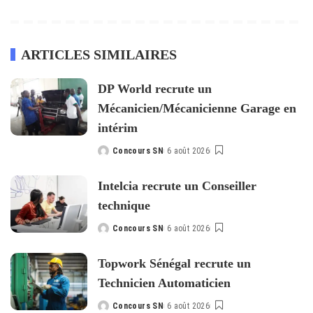
ARTICLES SIMILAIRES
DP World recrute un
Mécanicien/Mécanicienne Garage en
intérim
Concours SN
6 août 2026
Posted
by
Intelcia recrute un Conseiller
technique
Concours SN
6 août 2026
Posted
by
Topwork Sénégal recrute un
Technicien Automaticien
Concours SN
6 août 2026
Posted