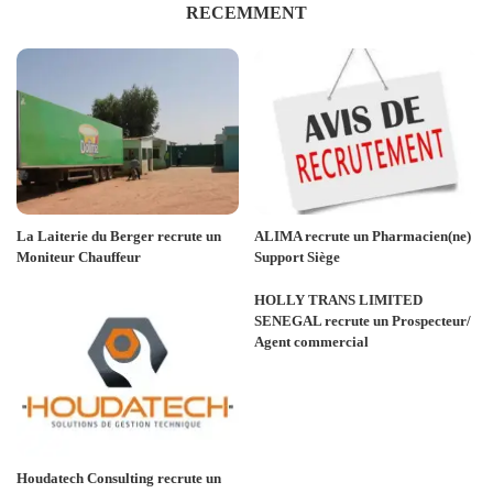
RECEMMENT
La Laiterie du Berger recrute un
ALIMA recrute un Pharmacien(ne)
Moniteur Chauffeur
Support Siège
HOLLY TRANS LIMITED
SENEGAL recrute un Prospecteur/
Agent commercial
Houdatech Consulting recrute un