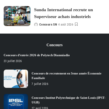
by
Sunda International recrute un
Superviseur achats industriels
Concours SN
4 août 2026
Posted
by
Concours
Concours d’entrée 2026 de Polytech Diamniadio
23 juillet 2026
Concours de recrutement en 3eme année Économie
Familiale
7 juillet 2026
Concours Institut Polytechnique de Saint-Louis (IPST-
UGB)
27 avril 2026