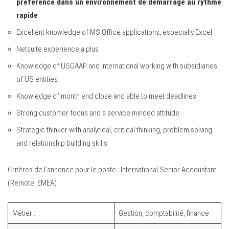
préférence dans un environnement de démarrage au rythme
rapide
Excellent knowledge of MS Office applications, especially Excel
Netsuite experience a plus
Knowledge of USGAAP and international working with subsidiaries
of US entities
Knowledge of month end close and able to meet deadlines
Strong customer focus and a service minded attitude
Strategic thinker with analytical, critical thinking, problem solving
and relationship building skills
Critères de l’annonce pour le poste : International Senior Accountant
(Remote, EMEA)
Métier :
Gestion, comptabilité, finance