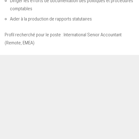
Diriger les efforts de documentation des politiques et procédures
comptables
Aider à la production de rapports statutaires
Profil recherché pour le poste : International Senior Accountant
(Remote, EMEA)