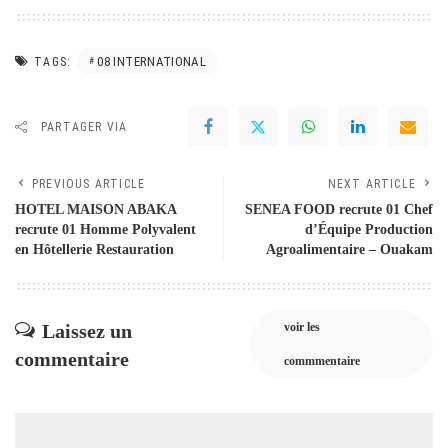
08 INTERNATIONAL
TAGS:
PARTAGER VIA
PREVIOUS ARTICLE
NEXT ARTICLE
HOTEL MAISON ABAKA
SENEA FOOD recrute 01 Chef
recrute 01 Homme Polyvalent
d’Équipe Production
en Hôtellerie Restauration
Agroalimentaire – Ouakam
Laissez un
voir les
commentaire
commmentaire