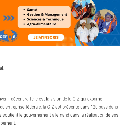
l.
nir décent ». Telle est la vision de la GIZ qui exprime
 qu’entreprise fédérale, la GIZ est présente dans 120 pays dans
le soutient le gouvernement allemand dans la réalisation de ses
oppement.