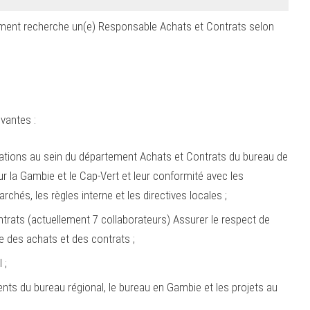
ment recherche un(e) Responsable Achats et Contrats selon
ivantes :
tations au sein du département Achats et Contrats du bureau de
r la Gambie et le Cap-Vert et leur conformité avec les
hés, les règles interne et les directives locales ;
trats (actuellement 7 collaborateurs) Assurer le respect de
 des achats et des contrats ;
 ;
ts du bureau régional, le bureau en Gambie et les projets au