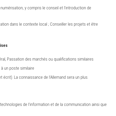
umérisation, y compris le conseil et l’introduction de
on dans le contexte local ; Conseiller les projets et être
ises
al, Passation des marchés ou qualifications similaires
 à un poste similaire
et écrit). La connaissance de l’Allemand sera un plus.
s technologies de l’information et de la communication ainsi que