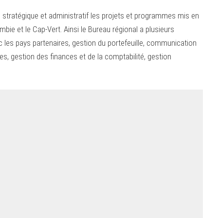
n stratégique et administratif les projets et programmes mis en
mbie et le Cap-Vert. Ainsi le Bureau régional a plusieurs
ec les pays partenaires, gestion du portefeuille, communication
s, gestion des finances et de la comptabilité, gestion