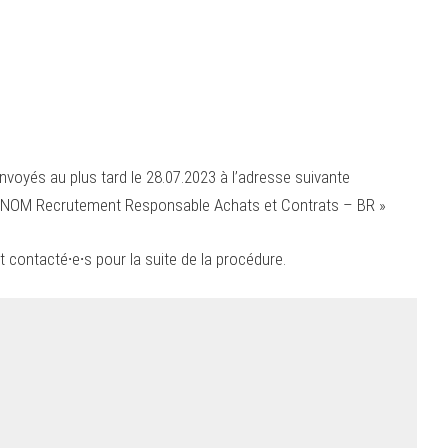
voyés au plus tard le 28.07.2023 à l’adresse suivante
NOM Recrutement Responsable Achats et Contrats – BR »
t contacté∙e∙s pour la suite de la procédure.