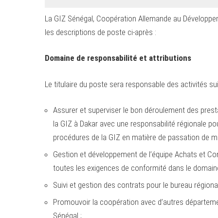
La GIZ Sénégal, Coopération Allemande au Développe
les descriptions de poste ci-après :
Domaine de responsabilité et attributions
Le titulaire du poste sera responsable des activités su
Assurer et superviser le bon déroulement des pres
la GIZ à Dakar avec une responsabilité régionale pou
procédures de la GIZ en matière de passation de marc
Gestion et développement de l’équipe Achats et Con
toutes les exigences de conformité dans le domaine
Suivi et gestion des contrats pour le bureau régional
Promouvoir la coopération avec d’autres départemen
Sénégal ;