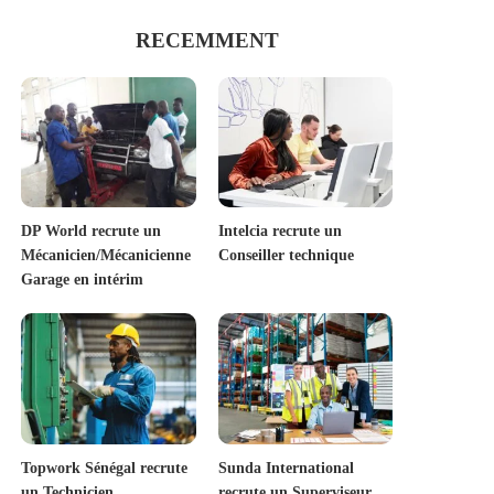
RECEMMENT
DP World recrute un
Intelcia recrute un
Mécanicien/Mécanicienne
Conseiller technique
Garage en intérim
Topwork Sénégal recrute
Sunda International
un Technicien
recrute un Superviseur