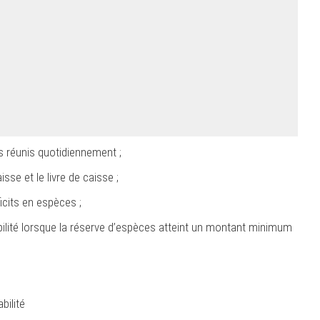
fs réunis quotidiennement ;
sse et le livre de caisse ;
cits en espèces ;
lité lorsque la réserve d’espèces atteint un montant minimum
bilité