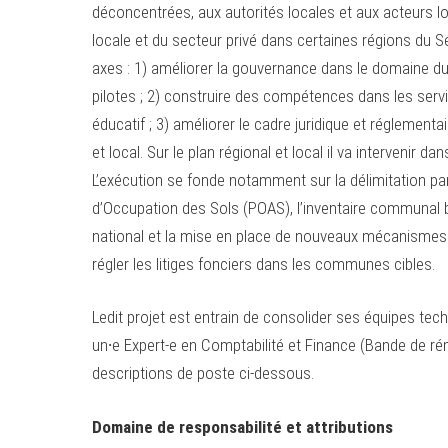
déconcentrées, aux autorités locales et aux acteurs lo
locale et du secteur privé dans certaines régions du Sén
axes : 1) améliorer la gouvernance dans le domaine du
pilotes ; 2) construire des compétences dans les serv
éducatif ; 3) améliorer le cadre juridique et réglementa
et local. Sur le plan régional et local il va intervenir
L’exécution se fonde notamment sur la délimitation par
d’Occupation des Sols (POAS), l’inventaire communal 
national et la mise en place de nouveaux mécanismes
régler les litiges fonciers dans les communes cibles.
Ledit projet est entrain de consolider ses équipes tec
un∙e Expert-e en Comptabilité et Finance (Bande de ré
descriptions de poste ci-dessous.
Domaine de responsabilité et attributions