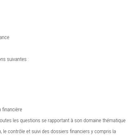
iance
ons suivantes :
n financière
r toutes les questions se rapportant à son domaine thématique
le contrôle et suivi des dossiers financiers y compris la