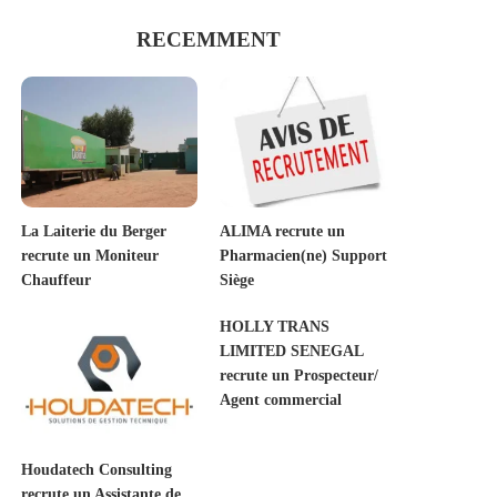
RECEMMENT
La Laiterie du Berger
ALIMA recrute un
recrute un Moniteur
Pharmacien(ne) Support
Chauffeur
Siège
HOLLY TRANS
LIMITED SENEGAL
recrute un Prospecteur/
Agent commercial
Houdatech Consulting
recrute un Assistante de