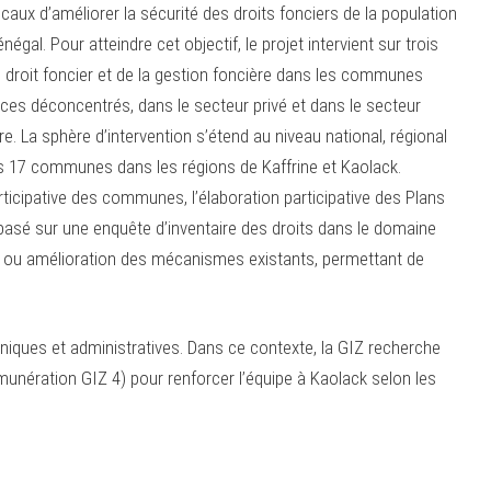
caux d’améliorer la sécurité des droits fonciers de la population
égal. Pour atteindre cet objectif, le projet intervient sur trois
 droit foncier et de la gestion foncière dans les communes
ices déconcentrés, dans le secteur privé et dans le secteur
ire. La sphère d’intervention s’étend au niveau national, régional
 dans 17 communes dans les régions de Kaffrine et Kaolack.
ticipative des communes, l’élaboration participative des Plans
basé sur une enquête d’inventaire des droits dans le domaine
 ou amélioration des mécanismes existants, permettant de
hniques et administratives. Dans ce contexte, la GIZ recherche
munération GIZ 4) pour renforcer l’équipe à Kaolack selon les