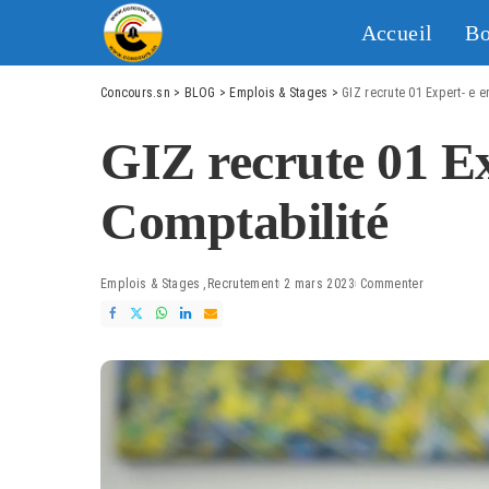
Accueil
Bo
Concours.sn
>
BLOG
>
Emplois & Stages
>
GIZ recrute 01 Expert- e 
GIZ recrute 01 Ex
Comptabilité
Emplois & Stages
Recrutement
2 mars 2023
Commenter