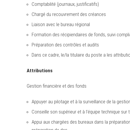
Comptabilité (journaux, justificatifs)
Chargé du recouvrement des créances
Liaison avec le bureau régional
Formation des récipiendaires de fonds, suivi compl
Préparation des contrôles et audits
Dans ce cadre, le/la titulaire du poste a les attributi
Attributions
Gestion financière et des fonds
Appuyer au pilotage et à la surveillance de la gestio
Conseille son supérieur et à l’équipe technique su
Appui aux chargées des bureaux dans la préparation, 
préparation de des