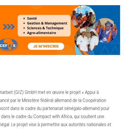
narbeit (GIZ) GmbH met en œuvre le projet « Appui à
inancé par le Ministère fédéral allemand de la Coopération
scrit dans le cadre du partenariat sénégalo-allemand pour
dans le cadre du Compact with Africa, qui soutient une
égal. Le projet vise à permettre aux autorités nationales et