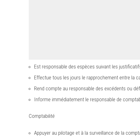
Est responsable des espèces suivant les justificati
Effectue tous les jours le rapprochement entre la cai
Rend compte au responsable des excédents ou défi
Informe immédiatement le responsable de comptabi
Comptabilité
Appuyer au pilotage et à la surveillance de la compta