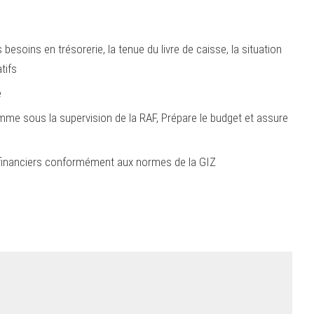
soins en trésorerie, la tenue du livre de caisse, la situation
tifs
e
mme sous la supervision de la RAF, Prépare le budget et assure
 financiers conformément aux normes de la GIZ