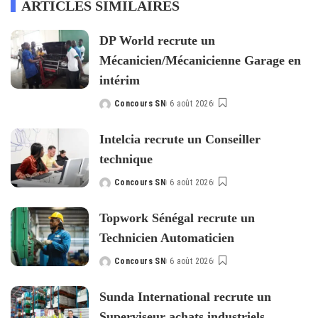
ARTICLES SIMILAIRES
DP World recrute un
Mécanicien/Mécanicienne Garage en
intérim
Concours SN
6 août 2026
Posted
by
Intelcia recrute un Conseiller
technique
Concours SN
6 août 2026
Posted
by
Topwork Sénégal recrute un
Technicien Automaticien
Concours SN
6 août 2026
Posted
by
Sunda International recrute un
Superviseur achats industriels