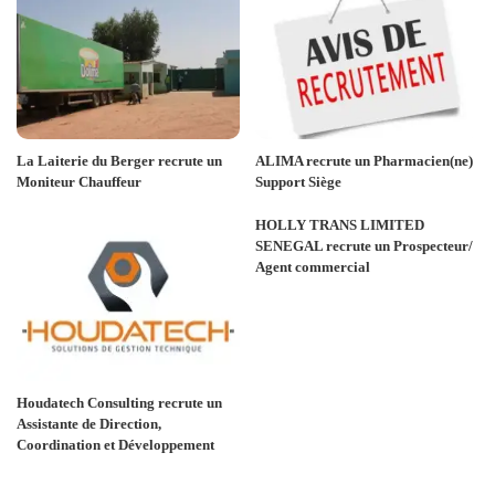
La Laiterie du Berger recrute un
ALIMA recrute un Pharmacien(ne)
Moniteur Chauffeur
Support Siège
HOLLY TRANS LIMITED
SENEGAL recrute un Prospecteur/
Agent commercial
Houdatech Consulting recrute un
Assistante de Direction,
Coordination et Développement