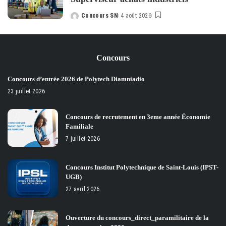
Concours SN
4 août 2026
Posted
by
Concours
Concours d’entrée 2026 de Polytech Diamniadio
23 juillet 2026
Concours de recrutement en 3eme année Économie
Familiale
7 juillet 2026
Concours Institut Polytechnique de Saint-Louis (IPST-
UGB)
27 avril 2026
Ouverture du concours_direct_paramilitaire de la