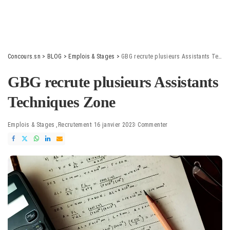
Concours.sn
>
BLOG
>
Emplois & Stages
>
GBG recrute plusieurs Assistants Techniques Zone
GBG recrute plusieurs Assistants
Techniques Zone
Emplois & Stages
Recrutement
16 janvier 2023
Commenter