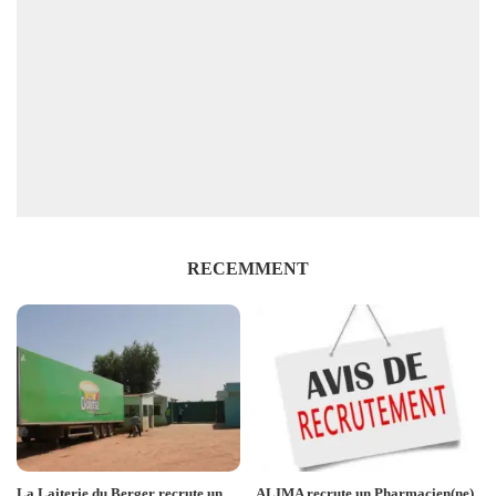
RECEMMENT
La Laiterie du Berger recrute un
ALIMA recrute un Pharmacien(ne)