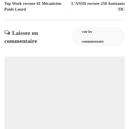
Top Work recrute 01 Mécanicien
L’ANSD recrute 250 Assistants
Poids Lourd
TIC
Laissez un
voir les
commentaire
commmentaire