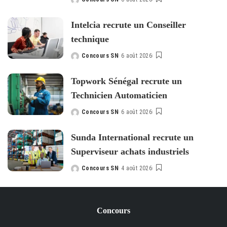
Posted
by
Intelcia recrute un Conseiller
technique
Concours SN
6 août 2026
Posted
by
Topwork Sénégal recrute un
Technicien Automaticien
Concours SN
6 août 2026
Posted
by
Sunda International recrute un
Superviseur achats industriels
Concours SN
4 août 2026
Posted
by
Concours