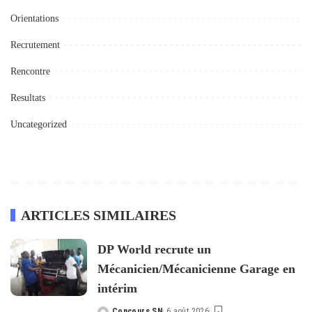
Orientations
Recrutement
Rencontre
Resultats
Uncategorized
ARTICLES SIMILAIRES
DP World recrute un
Mécanicien/Mécanicienne Garage en
intérim
Concours SN
6 août 2026