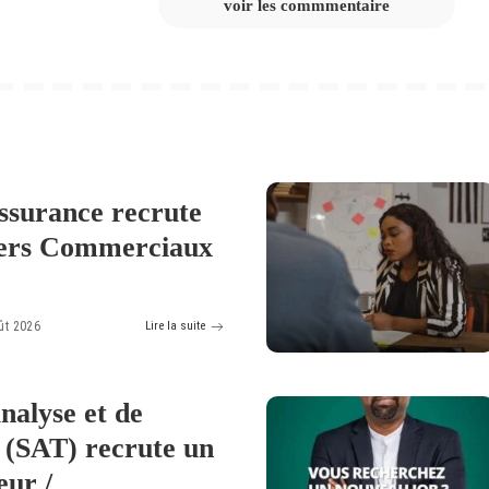
voir les commmentaire
ssurance recrute
lers Commerciaux
ût 2026
Lire la suite
nalyse et de
 (SAT) recrute un
eur /