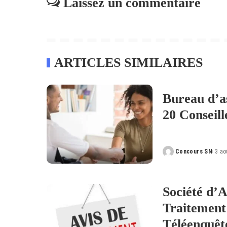
Laissez un commentaire
ARTICLES SIMILAIRES
Bureau d’a
20 Conseil
Concours SN
3 ao
Posted
by
Société d’A
Traitement
Téléenquêt