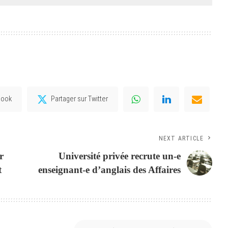
book
Partager sur Twitter
NEXT ARTICLE
r
Université privée recrute un-e
t
enseignant-e d’anglais des Affaires