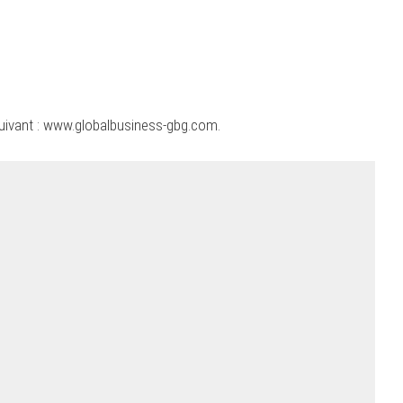
uivant :
www.globalbusiness-gbg.com
.