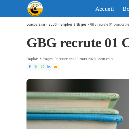
Accueil
Bo
Concours.sn
>
BLOG
>
Emplois & Stages
>
GBG recrute 01 Comptable
GBG recrute 01 
Emplois & Stages
Recrutement
30 mars 2023
Commenter