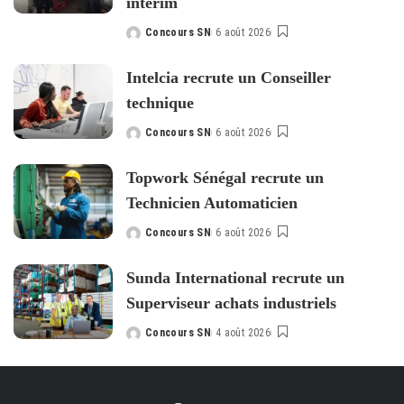
intérim
Concours SN
6 août 2026
Posted
by
Intelcia recrute un Conseiller
technique
Concours SN
6 août 2026
Posted
by
Topwork Sénégal recrute un
Technicien Automaticien
Concours SN
6 août 2026
Posted
by
Sunda International recrute un
Superviseur achats industriels
Concours SN
4 août 2026
Posted
by