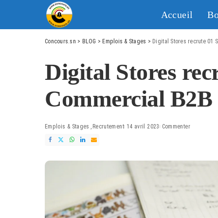
Accueil
Bo
Concours.sn
>
BLOG
>
Emplois & Stages
>
Digital Stores recrute 01
Digital Stores rec
Commercial B2B
Emplois & Stages
Recrutement
14 avril 2023
Commenter