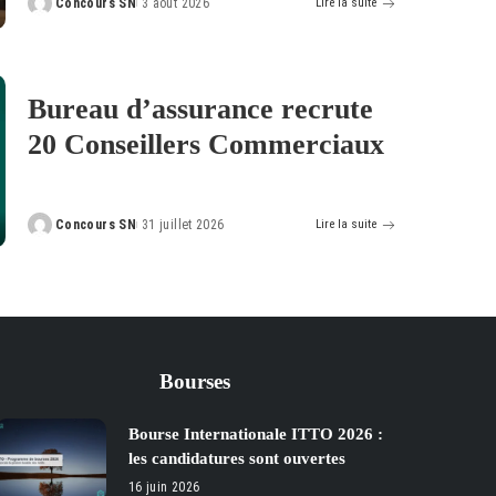
Concours SN
3 août 2026
Lire la suite
Posted
by
Bureau d’assurance recrute
20 Conseillers Commerciaux
Concours SN
31 juillet 2026
Lire la suite
Posted
by
Bourses
Bourse Internationale ITTO 2026 :
les candidatures sont ouvertes
16 juin 2026