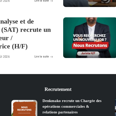
ût 2026
Lire la suite
nalyse et de
 (SAT) recrute un
eur /
rice (H/F)
ût 2026
Lire la suite
Recrutement
Denkmako recrute un Chargée des
opérations commerciales &
relations partenaires